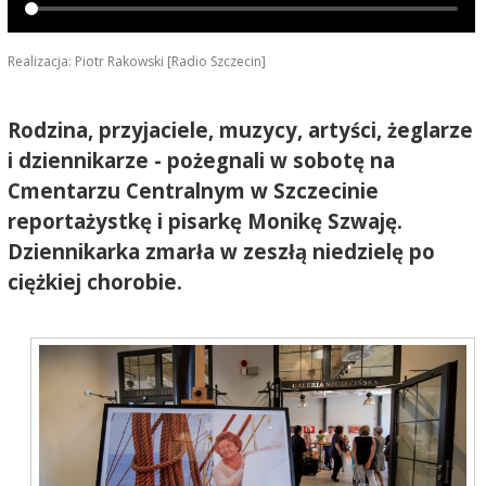
Realizacja: Piotr Rakowski [Radio Szczecin]
Rodzina, przyjaciele, muzycy, artyści, żeglarze
i dziennikarze - pożegnali w sobotę na
Cmentarzu Centralnym w Szczecinie
reportażystkę i pisarkę Monikę Szwaję.
Dziennikarka zmarła w zeszłą niedzielę po
ciężkiej chorobie.