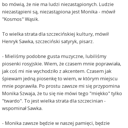
bo mówią, że nie ma ludzi niezastąpionych. Ludzie
niezastąpieni są, niezastąpiona jest Monika - mówił
"Kosmos" Wąsik.
To wielka strata dla szczecińskiej kultury, mówił
Henryk Sawka, szczeciński satyryk, pisarz.
- Mieliśmy podobne gusta muzyczne, lubiliśmy
piosenki rosyjskie. Wiem, że czasem mnie poprawiała,
jak coś mi nie wychodziło z akcentem. Czasem jak
śpiewam jedną piosenkę to wiem, w którym miejscu
mnie poprawiła. Po prostu zawsze mi się przypomina
Monika Szwaja, że tu się nie mówi tego "miękko" tylko
"twardo". To jest wielka strata dla szczecinian -
wspominał Sawka.
- Monika zawsze będzie w naszej pamięci, będzie