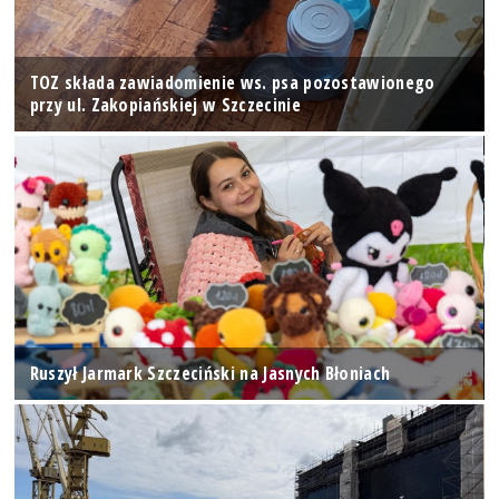
TOZ składa zawiadomienie ws. psa pozostawionego
przy ul. Zakopiańskiej w Szczecinie
Ruszył Jarmark Szczeciński na Jasnych Błoniach