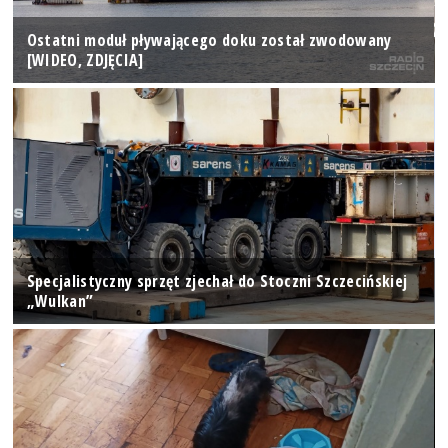
Ostatni moduł pływającego doku został zwodowany
[WIDEO, ZDJĘCIA]
Specjalistyczny sprzęt zjechał do Stoczni Szczecińskiej
„Wulkan”