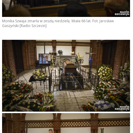
Monika Szwaja zmarła w zeszłą niedzielę. Miała 66 lat. Fot. Jarosław
Gaszyński [Radio Szczecin]