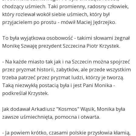
chodzący uśmiech. Taki promienny, radosny człowiek,
który rozlewał wokół siebie uśmiech, który był
przyjacielem po prostu - mówił Maciej Jędrzejko.
To była wyjątkowa osobowość - takimi słowami żegnał
Monikę Szwaję prezydent Szczecina Piotr Krzystek.
- Na każde miasto tak jak i na Szczecin można spojrzeć
przez pryzmat historii, zabytków, ale przede wszystkim
trzeba patrzeć przez pryzmat ludzi, którzy je tworzą.
Taką niezwykłą postacią była i jest Pani Monika -
podkreślał Krzystek.
Jak dodawał Arkadiusz "Kosmos" Wąsik, Monika była
zawsze uśmiechnięta, pomocna i otwarta.
- Ja powiem krótko, czasami polskie przysłowia kłamią,