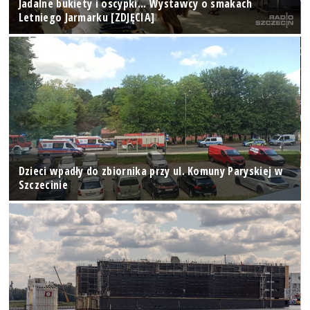
Jadalne bukiety i oscypki... Wystawcy o smakach
Letniego Jarmarku [ZDJĘCIA]
Dzieci wpadły do zbiornika przy ul. Komuny Paryskiej w
Szczecinie