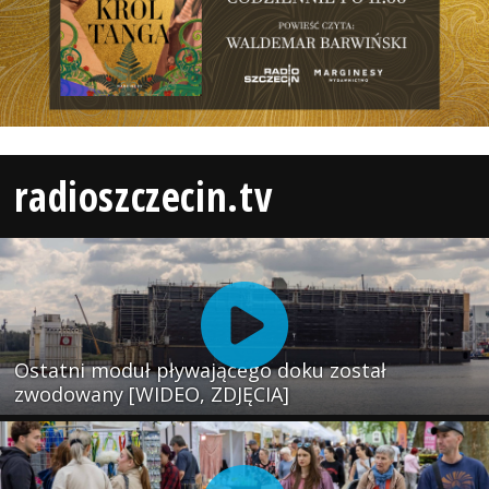
radioszczecin.tv
Ostatni moduł pływającego doku został
zwodowany [WIDEO, ZDJĘCIA]