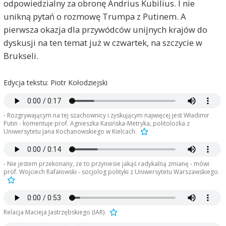
odpowiedzialny za obronę Andrius Kubilius. I nie
unikną pytań o rozmowę Trumpa z Putinem. A
pierwsza okazja dla przywódców unijnych krajów do
dyskusji na ten temat już w czwartek, na szczycie w
Brukseli.
Edycja tekstu: Piotr Kołodziejski
- Rozgrywającym na tej szachownicy i zyskującym najwięcej jest Władimir
Putin - komentuje prof. Agnieszka Kasińska-Metryka, politolożka z
Uniwersytetu Jana Kochanowskiego w Kielcach.
- Nie jestem przekonany, że to przyniesie jakąś radykalną zmianę - mówi
prof. Wojciech Rafałowski - socjolog polityki z Uniwersytetu Warszawskiego.
Relacja Macieja Jastrzębskiego (IAR).