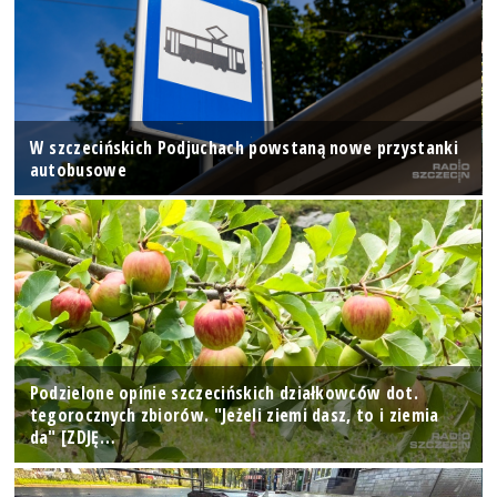
W szczecińskich Podjuchach powstaną nowe przystanki
autobusowe
Podzielone opinie szczecińskich działkowców dot.
tegorocznych zbiorów. "Jeżeli ziemi dasz, to i ziemia
da" [ZDJĘ…