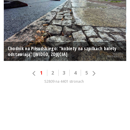
Chodnik na Piłsudskiego: "kobiety na szpilkach balety
odstawiają" [WIDEO, ZDJĘCIA]
1
2
3
4
5
52809 na 4401 stronach