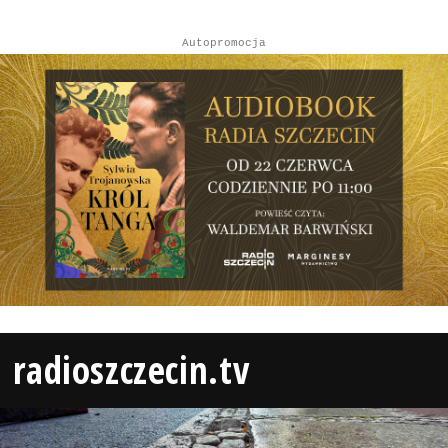
Autopromocja
radioszczecin.tv