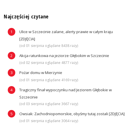
Najczęściej czytane
Ulice w Szczecinie zalane, alerty prawie w całym kraju
[ZDJĘCIA]
(od 01 sierpnia oglądane 8438 razy)
Akcja ratunkowa na jeziorze Głębokim w Szczecinie
(od 02 sierpnia oglądane 4877 razy)
Pożar domu w Mierzynie
(od 01 sierpnia oglądane 4169 razy)
Tragiczny finał wypoczynku nad Jeziorem Głębokie w
Szczecinie
(od 03 sierpnia oglądane 3667 razy)
Owsiak: Zachodniopomorskie, obyśmy tutaj zostali [ZDJĘCIA]
(od 01 sierpnia oglądane 3064 razy)