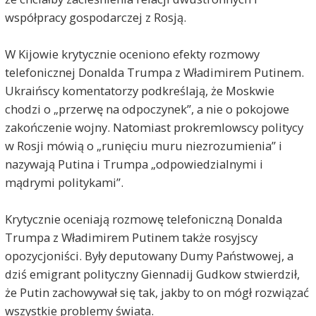
współpracy gospodarczej z Rosją.
W Kijowie krytycznie oceniono efekty rozmowy
telefonicznej Donalda Trumpa z Władimirem Putinem.
Ukraińscy komentatorzy podkreślają, że Moskwie
chodzi o „przerwę na odpoczynek”, a nie o pokojowe
zakończenie wojny. Natomiast prokremlowscy politycy
w Rosji mówią o „runięciu muru niezrozumienia” i
nazywają Putina i Trumpa „odpowiedzialnymi i
mądrymi politykami”.
Krytycznie oceniają rozmowę telefoniczną Donalda
Trumpa z Władimirem Putinem także rosyjscy
opozycjoniści. Były deputowany Dumy Państwowej, a
dziś emigrant polityczny Giennadij Gudkow stwierdził,
że Putin zachowywał się tak, jakby to on mógł rozwiązać
wszystkie problemy świata.