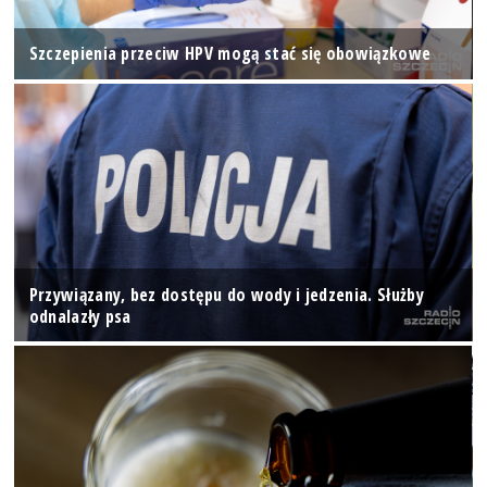
Szczepienia przeciw HPV mogą stać się obowiązkowe
Przywiązany, bez dostępu do wody i jedzenia. Służby
odnalazły psa