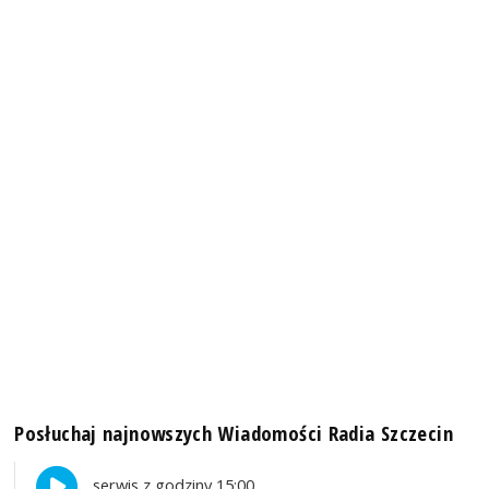
Posłuchaj najnowszych Wiadomości Radia Szczecin
serwis z godziny 15:00