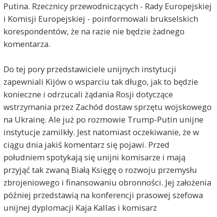
Putina. Rzecznicy przewodniczących - Rady Europejskiej
i Komisji Europejskiej - poinformowali brukselskich
korespondentów, że na razie nie będzie żadnego
komentarza.
Do tej pory przedstawiciele unijnych instytucji
zapewniali Kijów o wsparciu tak długo, jak to będzie
konieczne i odrzucali żądania Rosji dotyczące
wstrzymania przez Zachód dostaw sprzętu wojskowego
na Ukrainę. Ale już po rozmowie Trump-Putin unijne
instytucje zamilkły. Jest natomiast oczekiwanie, że w
ciągu dnia jakiś komentarz się pojawi. Przed
południem spotykają się unijni komisarze i mają
przyjąć tak zwaną Białą Księgę o rozwoju przemysłu
zbrojeniowego i finansowaniu obronności. Jej założenia
później przedstawią na konferencji prasowej szefowa
unijnej dyplomacji Kaja Kallas i komisarz