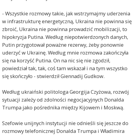
- Wszystkie rozmowy takie, jak wstrzymajmy uderzenia
w infrastrukturę energetyczną, Ukraina nie powinna się
zbroić, Ukraina nie powinna prowadzić mobilizacji, to
hipokryzja Putina. Według niepotwierdzonych danych,
Putin przygotował poważne rezerwy, żeby ponownie
uderzyć w Ukrainę. Według mnie rozmowa zakończyła
się na korzyść Putina. On na nic się nie zgodził,
powiedział tak, tak, coś tam wskazał i na tym wszystko
się skończyło - stwierdził Giennadij Gudkow.
Według ukraiński politologa Georgija Czyżowa, rozwój
sytuacji zależy od zdolności negocjacyjnych Donalda
Trumpa jako pośrednika między Kijowem i Moskwą.
Szefowie unijnych instytucji nie odnieśli się jeszcze do
rozmowy telefonicznej Donalda Trumpa i Władimira