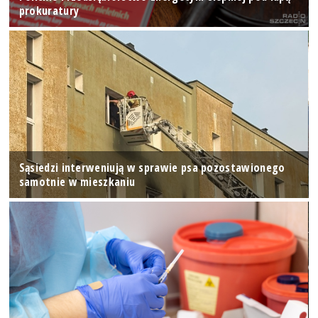
prokuratury
Sąsiedzi interweniują w sprawie psa pozostawionego
samotnie w mieszkaniu