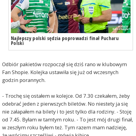
Najlepszy polski sędzia poprowadzi finał Pucharu
Polski
Odbiór pakietów rozpoczął się dziś rano w klubowym
Fan Shopie. Kolejka ustawiła się już od wczesnych
godzin porannych.
- Trochę się ostałem w kolejce. Od 7.30 czekałem, żeby
odebrać jeden z pierwszych biletów. No niestety ja się
nie załapałem na bilety i to jest tylko dla rodziny. - Stoję
od 7.45. Byłam w tamtym roku. - To jest mój drugi finał,
w zeszłym roku byłem też. Tym razem mam nadzieję,
że wrócimy szczęśliwi - mówią kibice.