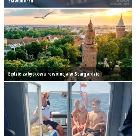
Sławoborzu
Będzie zabytkowa rewolucja w Stargardzie