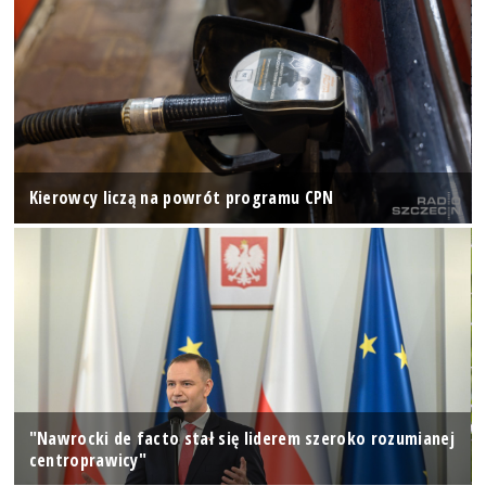
Kierowcy liczą na powrót programu CPN
"Nawrocki de facto stał się liderem szeroko rozumianej
centroprawicy"