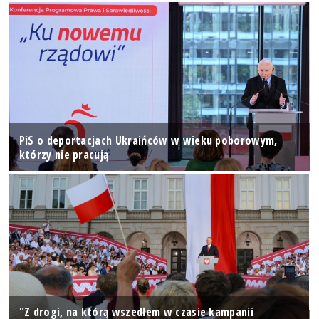
PiS o deportacjach Ukraińców w wieku poborowym,
którzy nie pracują
"Z drogi, na którą wszedłem w czasie kampanii