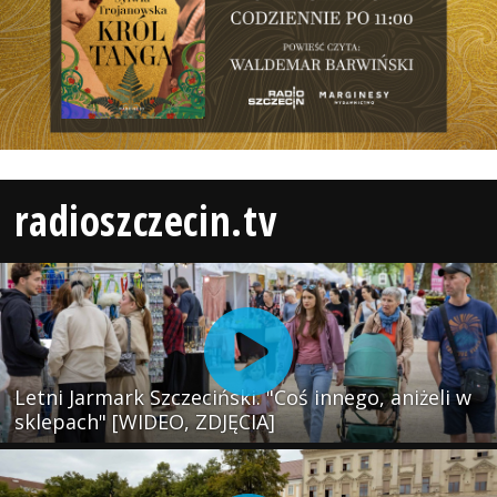
radioszczecin.tv
Letni Jarmark Szczeciński. "Coś innego, aniżeli w
sklepach" [WIDEO, ZDJĘCIA]