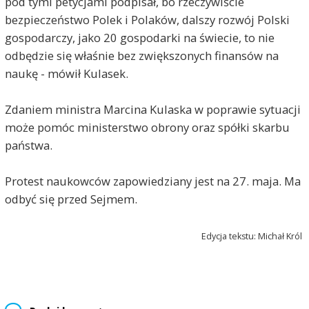
pod tymi petycjami podpisał, bo rzeczywiście
bezpieczeństwo Polek i Polaków, dalszy rozwój Polski
gospodarczy, jako 20 gospodarki na świecie, to nie
odbędzie się właśnie bez zwiększonych finansów na
naukę - mówił Kulasek.
Zdaniem ministra Marcina Kulaska w poprawie sytuacji
może pomóc ministerstwo obrony oraz spółki skarbu
państwa.
Protest naukowców zapowiedziany jest na 27. maja. Ma
odbyć się przed Sejmem.
Edycja tekstu: Michał Król