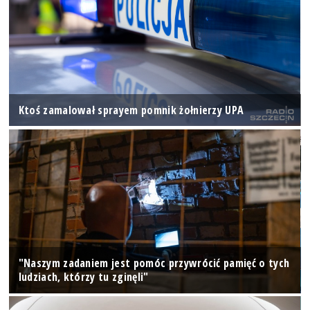
Ktoś zamalował sprayem pomnik żołnierzy UPA
"Naszym zadaniem jest pomóc przywrócić pamięć o tych
ludziach, którzy tu zginęli"