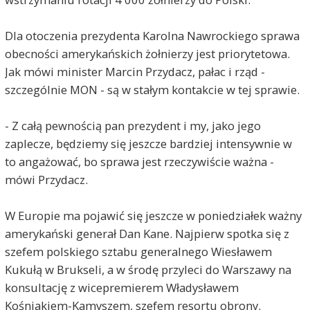
Dla otoczenia prezydenta Karolna Nawrockiego sprawa
obecności amerykańskich żołnierzy jest priorytetowa.
Jak mówi minister Marcin Przydacz, pałac i rząd -
szczególnie MON - są w stałym kontakcie w tej sprawie.
- Z całą pewnością pan prezydent i my, jako jego
zaplecze, będziemy się jeszcze bardziej intensywnie w
to angażować, bo sprawa jest rzeczywiście ważna -
mówi Przydacz.
W Europie ma pojawić się jeszcze w poniedziałek ważny
amerykański generał Dan Kane. Najpierw spotka się z
szefem polskiego sztabu generalnego Wiesławem
Kukułą w Brukseli, a w środę przyleci do Warszawy na
konsultację z wicepremierem Władysławem
Kośniakiem-Kamyszem, szefem resortu obrony.