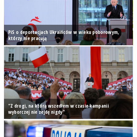
PiS o deportacjach Ukraińców w wieku poborowym,
którzy nie pracują
"Z drogi, na którą wszedłem w czasie kampanii
wyborczej nie zejdę nigdy"