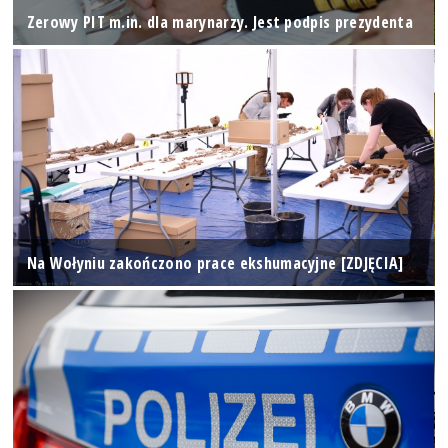
Zerowy PIT m.in. dla marynarzy. Jest podpis prezydenta
Na Wołyniu zakończono prace ekshumacyjne [ZDJĘCIA]