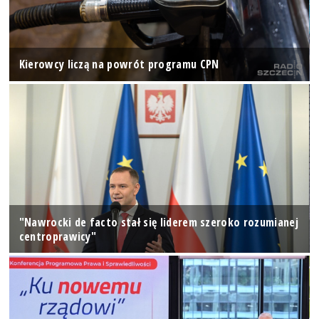
Kierowcy liczą na powrót programu CPN
"Nawrocki de facto stał się liderem szeroko rozumianej
centroprawicy"