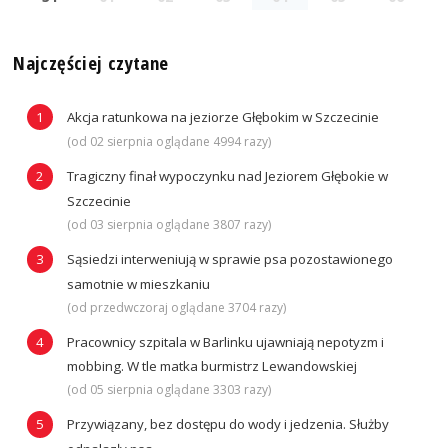
Najczęściej czytane
Akcja ratunkowa na jeziorze Głębokim w Szczecinie
(od 02 sierpnia oglądane 4994 razy)
Tragiczny finał wypoczynku nad Jeziorem Głębokie w
Szczecinie
(od 03 sierpnia oglądane 3807 razy)
Sąsiedzi interweniują w sprawie psa pozostawionego
samotnie w mieszkaniu
(od przedwczoraj oglądane 3704 razy)
Pracownicy szpitala w Barlinku ujawniają nepotyzm i
mobbing. W tle matka burmistrz Lewandowskiej
(od 05 sierpnia oglądane 3303 razy)
Przywiązany, bez dostępu do wody i jedzenia. Służby