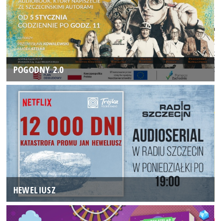
POGODNY 2.0
HEWELIUSZ