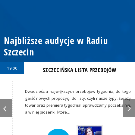
Najbliższe audycje w Radiu
Szczecin
19:00
SZCZECIŃSKA LISTA PRZEBOJÓW
Dwadzieścia największych przebojów tygodnia, do tego
garść nowych propozycji do listy, czyli nasze typy, świeży
towar oraz premiera tygodnia! Sprawdzamy poczekalnię,
a w niej piosenki, które…