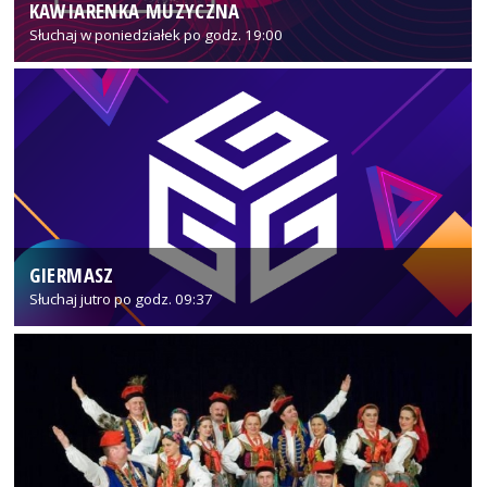
KAWIARENKA MUZYCZNA
Słuchaj w poniedziałek po godz. 19:00
GIERMASZ
Słuchaj jutro po godz. 09:37