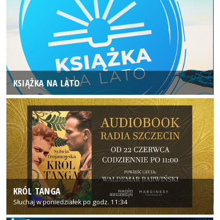
KSIĄŻKA NA LATO
KRÓL TANGA
Słuchaj w poniedziałek po godz. 11:34