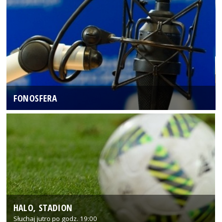
FONOSFERA
HALO, STADION
Słuchaj jutro po godz. 19:00