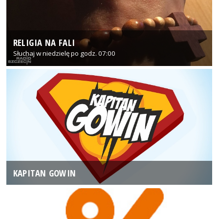
RELIGIA NA FALI
Słuchaj w niedzielę po godz. 07:00
KAPITAN GOWIN