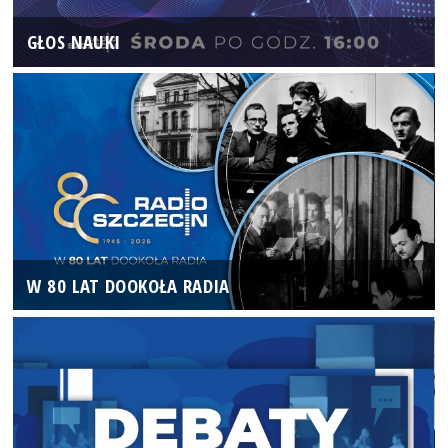
GŁOS NAUKI
W 80 LAT DOOKOŁA RADIA