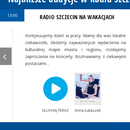
13:00
RADIO SZCZECIN NA WAKACJACH
Kontynuujemy dzień w pracy. Mamy dla was lokalne
ciekawostki, śledzimy najważniejsze wydarzenia na
kulturalnej mapie miasta i regionu, rozdajemy
zaproszenia na koncerty. Rozmawiamy z ciekawymi
postaciami…
SŁUCHAJ TERAZ
Anna Łukaszek