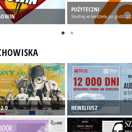
POŻYTECZNI
GOWIN
Słuchaj w niedzielę po godz. 22
UCHOWISKA
2.0
HEWELIUSZ