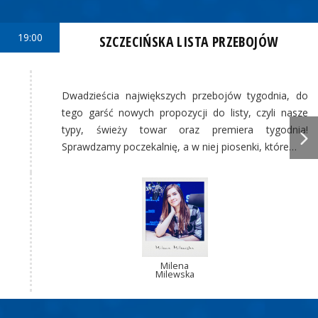
19:00
SZCZECIŃSKA LISTA PRZEBOJÓW
Dwadzieścia największych przebojów tygodnia, do
tego garść nowych propozycji do listy, czyli nasze
typy, świeży towar oraz premiera tygodnia!
Sprawdzamy poczekalnię, a w niej piosenki, które…
Milena
Milewska