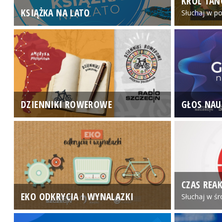
KRÓL TAN
KSIĄŻKA NA LATO
Słuchaj w po
DZIENNIKI ROWEROWE
GŁOS NAU
CZAS REAK
EKO ODKRYCIA I WYNALAZKI
Słuchaj w śr