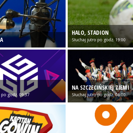
HALO, STADION
A
Słuchaj jutro po godz. 19:00
NA SZCZECIŃSKIEJ ZIEMI
o po godz. 09:37
Słuchaj jutro po godz. 06:00