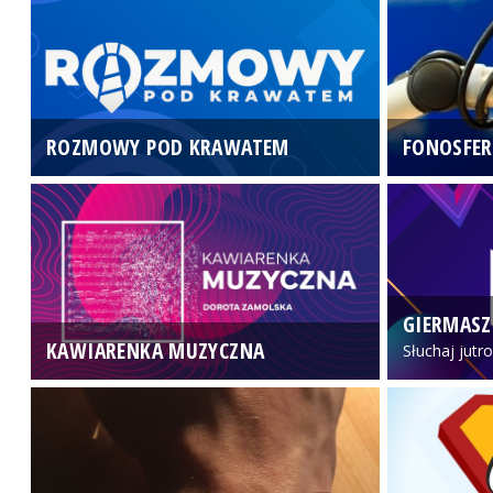
ROZMOWY POD KRAWATEM
FONOSFER
GIERMASZ
KAWIARENKA MUZYCZNA
Słuchaj jutr