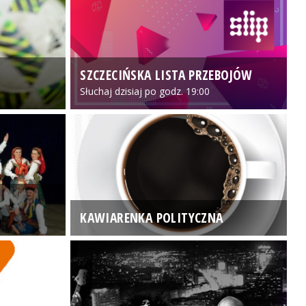
SZCZECIŃSKA LISTA PRZEBOJÓW
3
Słuchaj dzisiaj po godz. 19:00
KAWIARENKA POLITYCZNA