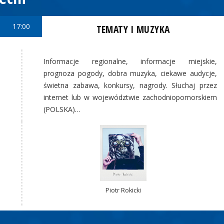
17:00
TEMATY I MUZYKA
Informacje regionalne, informacje miejskie,
prognoza pogody, dobra muzyka, ciekawe audycje,
świetna zabawa, konkursy, nagrody. Słuchaj przez
internet lub w województwie zachodniopomorskiem
(POLSKA)…
Piotr Rokicki