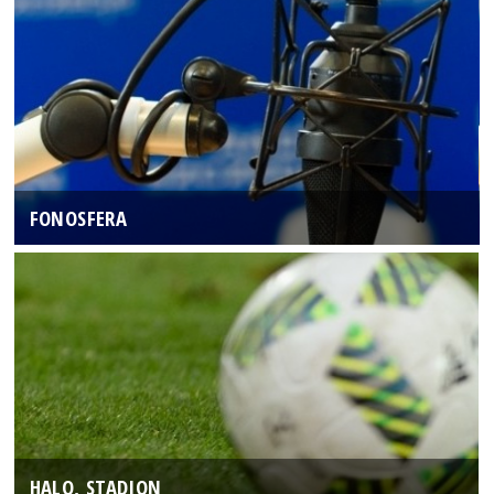
FONOSFERA
HALO, STADION