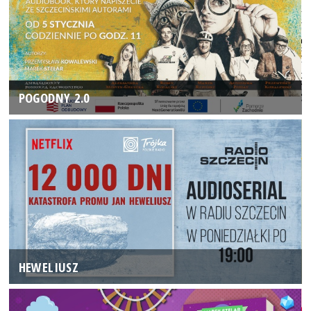
POGODNY 2.0
HEWELIUSZ