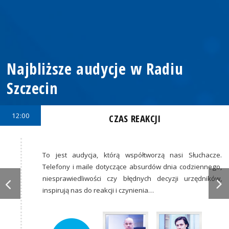
Najbliższe audycje w Radiu
Szczecin
12:00
CZAS REAKCJI
To jest audycja, którą współtworzą nasi Słuchacze.
Telefony i maile dotyczące absurdów dnia codziennego,
niesprawiedliwości czy błędnych decyzji urzędników,
inspirują nas do reakcji i czynienia…