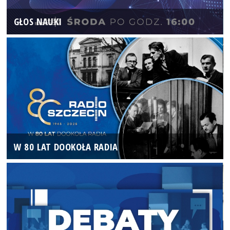
GŁOS NAUKI
W 80 LAT DOOKOŁA RADIA