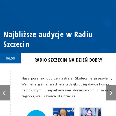
Najbliższe audycje w Radiu
Szczecin
06:00
RADIO SZCZECIN NA DZIEŃ DOBRY
Nasz poranek dobrze nastraja. Skutecznie przesyłamy
Wam energię na falach eteru dzięki dużej dawce humoru,
najnowszym i najciekawszym doniesieniom z miasta,
regionu, kraju i świata. Nie brakuje…