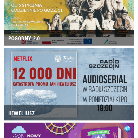
POGODNY 2.0
HEWELIUSZ