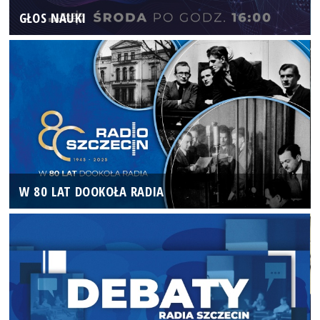
GŁOS NAUKI
W 80 LAT DOOKOŁA RADIA