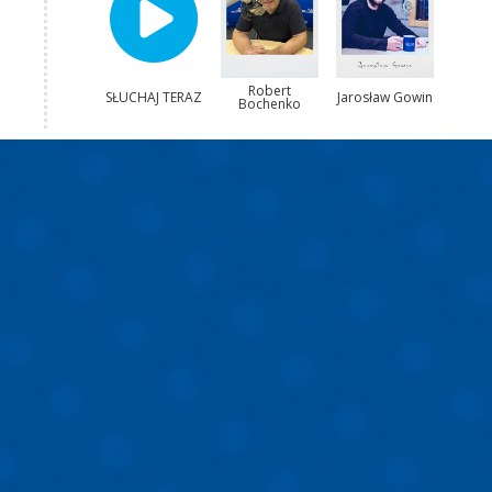
Robert
SŁUCHAJ TERAZ
Jarosław Gowin
Bochenko