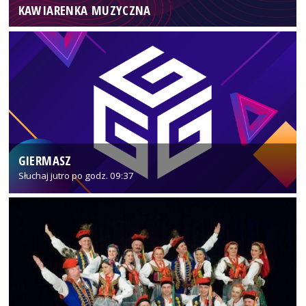
KAWIARENKA MUZYCZNA
GIERMASZ
Słuchaj jutro po godz. 09:37