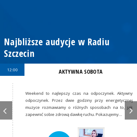
Najbliższe audycje w Radiu
Szczecin
12:00
AKTYWNA SOBOTA
Weekend to najlepszy czas na odpoczynek. Aktywny
odpoczynek. Przez dwie godziny przy energetycznej
muzyce rozmawiamy o różnych sposobach na to, jak
zapewnić sobie zdrową dawkę ruchu. Pokazujemy…