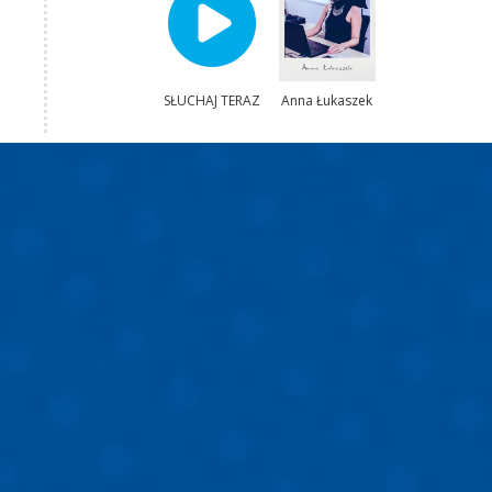
SŁUCHAJ TERAZ
Anna Łukaszek