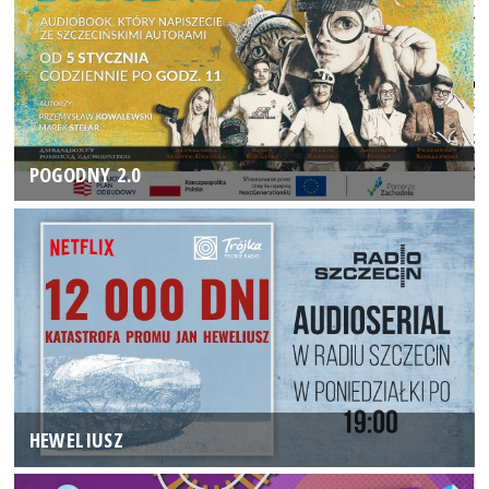
POGODNY 2.0
HEWELIUSZ