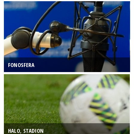
FONOSFERA
HALO, STADION