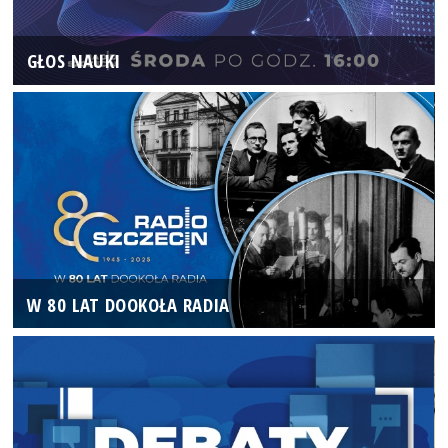
GŁOS NAUKI
W 80 LAT DOOKOŁA RADIA