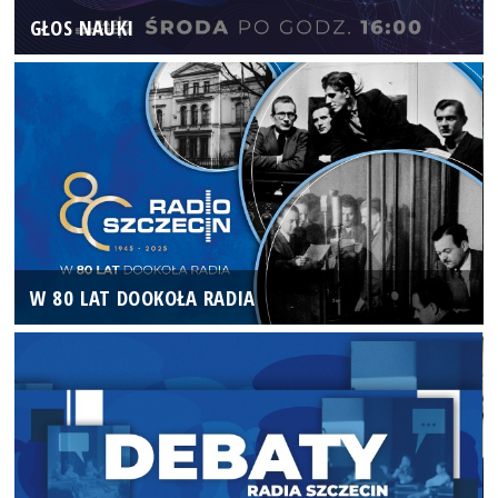
GŁOS NAUKI
W 80 LAT DOOKOŁA RADIA