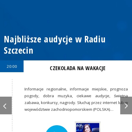
Najbliższe audycje w Radiu
Szczecin
20:00
CZEKOLADA NA WAKACJE
Informacje regionalne, informacje miejskie, prognoza
pogody, dobra muzyka, ciekawe audycje, świetna
zabawa, konkursy, nagrody. Słuchaj przez internet lub w
województwie zachodniopomorskiem (POLSKA)…