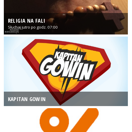
RELIGIA NA FALI
Słuchaj jutro po godz. 07:00
KAPITAN GOWIN