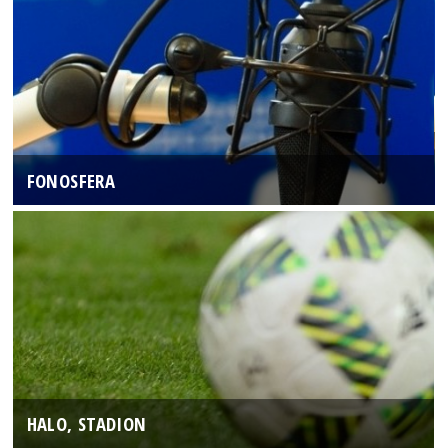
FONOSFERA
HALO, STADION