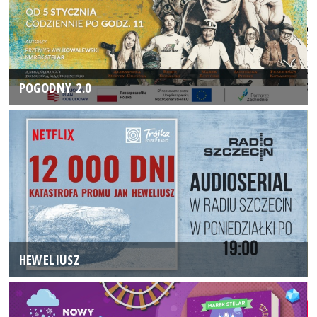
POGODNY 2.0
HEWELIUSZ