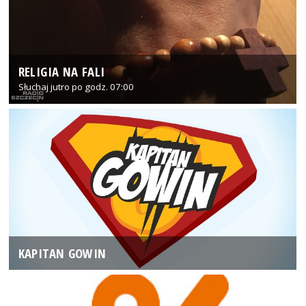
RELIGIA NA FALI
Słuchaj jutro po godz. 07:00
KAPITAN GOWIN