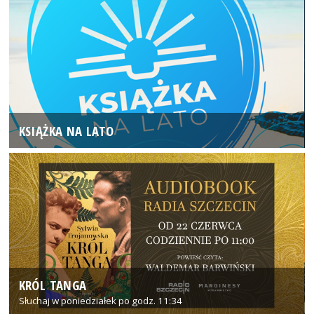
KSIĄŻKA NA LATO
KRÓL TANGA
Słuchaj w poniedziałek po godz. 11:34