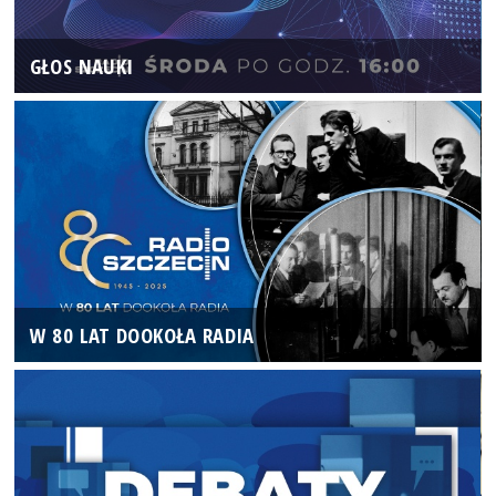
GŁOS NAUKI
W 80 LAT DOOKOŁA RADIA