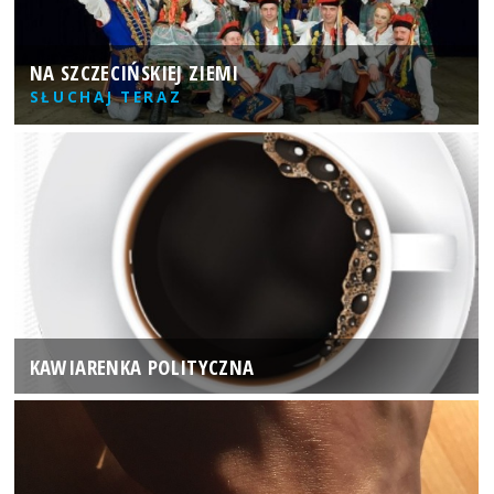
NA SZCZECIŃSKIEJ ZIEMI
SŁUCHAJ TERAZ
KAWIARENKA POLITYCZNA