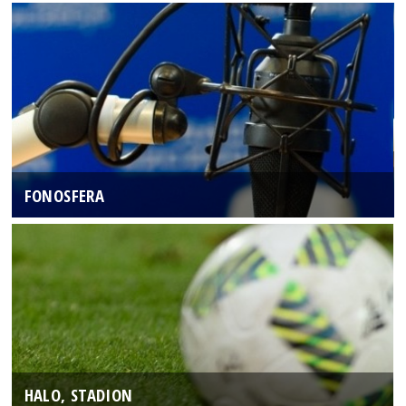
FONOSFERA
HALO, STADION