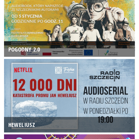
POGODNY 2.0
HEWELIUSZ