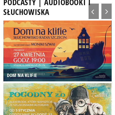
PODCASTY | AUDIOBOOKI I
SŁUCHOWISKA
DOM NA KLIFIE