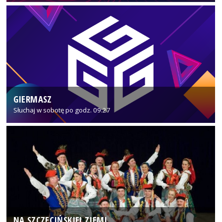
GIERMASZ
Słuchaj w sobotę po godz. 09:27
NA SZCZECIŃSKIEJ ZIEMI