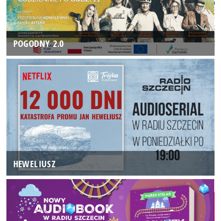
POGODNY 2.0
HEWELIUSZ