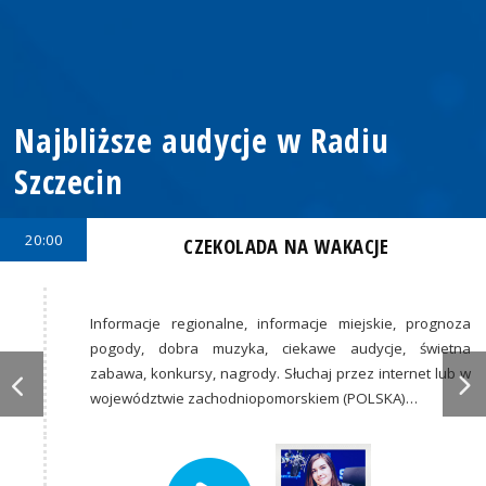
Najbliższe audycje w Radiu
Szczecin
20:00
CZEKOLADA NA WAKACJE
Informacje regionalne, informacje miejskie, prognoza
pogody, dobra muzyka, ciekawe audycje, świetna
zabawa, konkursy, nagrody. Słuchaj przez internet lub w
województwie zachodniopomorskiem (POLSKA)…