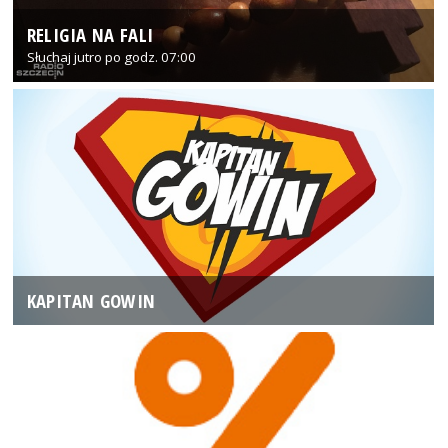
RELIGIA NA FALI
Słuchaj jutro po godz. 07:00
KAPITAN GOWIN