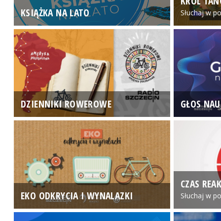
KRÓL TAN
KSIĄŻKA NA LATO
Słuchaj w po
DZIENNIKI ROWEROWE
GŁOS NAU
CZAS REAK
EKO ODKRYCIA I WYNALAZKI
Słuchaj w po