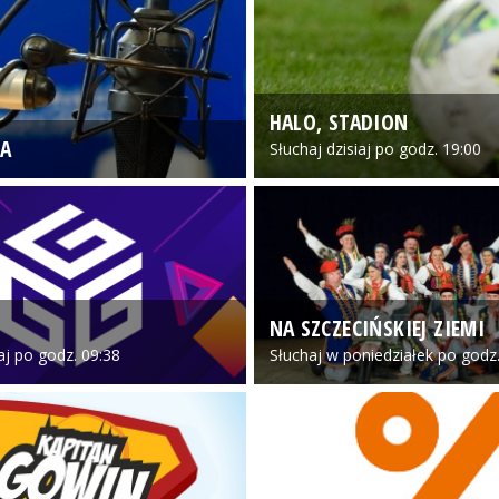
HALO, STADION
A
Słuchaj dzisiaj po godz. 19:00
NA SZCZECIŃSKIEJ ZIEMI
iaj po godz. 09:38
Słuchaj w poniedziałek po godz.