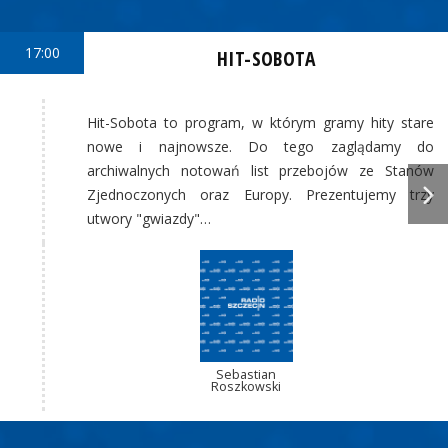
17:00
HIT-SOBOTA
Hit-Sobota to program, w którym gramy hity stare
nowe i najnowsze. Do tego zaglądamy do
archiwalnych notowań list przebojów ze Stanów
Zjednoczonych oraz Europy. Prezentujemy trzy
utwory "gwiazdy"…
Sebastian
Roszkowski