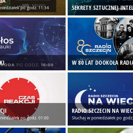
GA
SEKRETY SZTUCZNEJ INTEL
niedziałek po godz. 11:34
KI
W 80 LAT DOOKOŁA RADI
CJI
RADIO SZCZECIN NA WIE
niedziałek po godz. 01:00
Słuchaj w poniedziałek po godz.