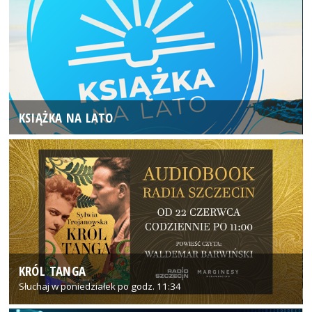
KSIĄŻKA NA LATO
KRÓL TANGA
Słuchaj w poniedziałek po godz. 11:34