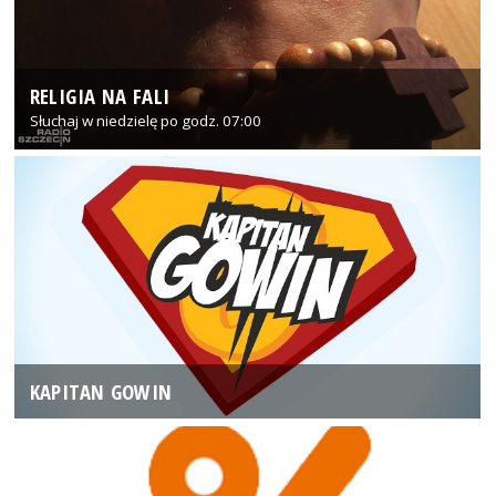
RELIGIA NA FALI
Słuchaj w niedzielę po godz. 07:00
KAPITAN GOWIN