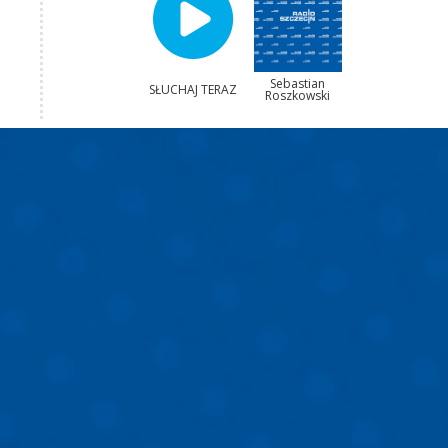
Sebastian
SŁUCHAJ TERAZ
Roszkowski