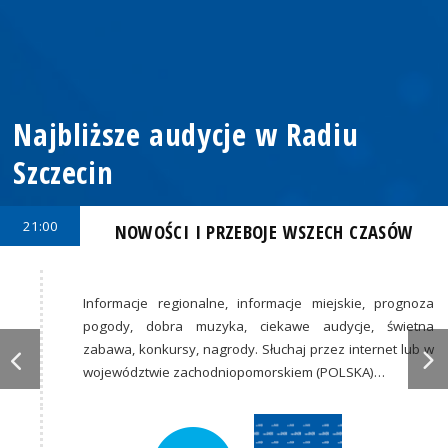
Najbliższe audycje w Radiu
Szczecin
21:00
NOWOŚCI I PRZEBOJE WSZECH CZASÓW
Informacje regionalne, informacje miejskie, prognoza
pogody, dobra muzyka, ciekawe audycje, świetna
zabawa, konkursy, nagrody. Słuchaj przez internet lub w
województwie zachodniopomorskiem (POLSKA)…