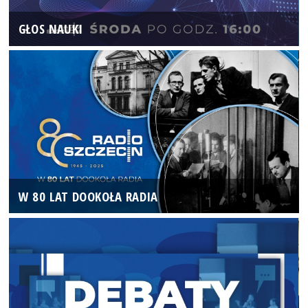
GŁOS NAUKI
W 80 LAT DOOKOŁA RADIA