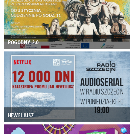
POGODNY 2.0
HEWELIUSZ