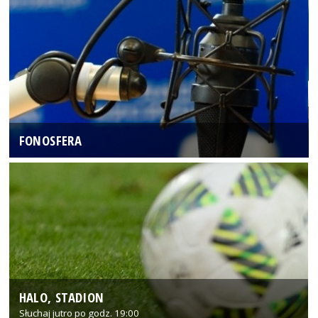
FONOSFERA
HALO, STADION
Słuchaj jutro po godz. 19:00