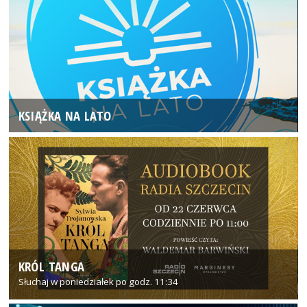
KSIĄŻKA NA LATO
KRÓL TANGA
Słuchaj w poniedziałek po godz. 11:34