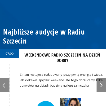
Najbliższe audycje w Radiu
Szczecin
07:00
WEEKENDOWE RADIO SZCZECIN NA DZIEŃ
DOBRY
Z nami wstajesz naładowany pozytywną energią i wiesz,
jak ciekawie spędzić weekend. Do tego dorzucamy kilka
pomysłów na obiad i budzimy najlepszą muzyką!