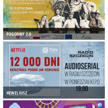
POGODNY 2.0
HEWELIUSZ