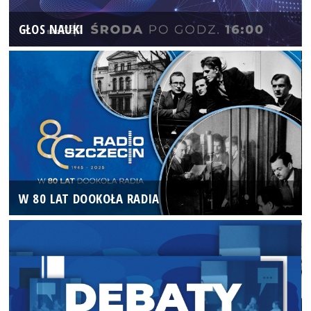
GŁOS NAUKI
W 80 LAT DOOKOŁA RADIA