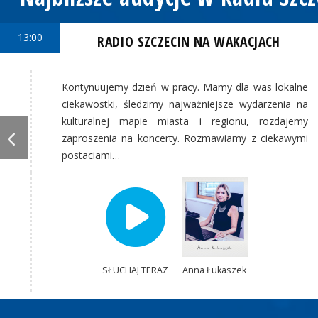
13:00
RADIO SZCZECIN NA WAKACJACH
Kontynuujemy dzień w pracy. Mamy dla was lokalne
ciekawostki, śledzimy najważniejsze wydarzenia na
kulturalnej mapie miasta i regionu, rozdajemy
zaproszenia na koncerty. Rozmawiamy z ciekawymi
postaciami…
SŁUCHAJ TERAZ
Anna Łukaszek