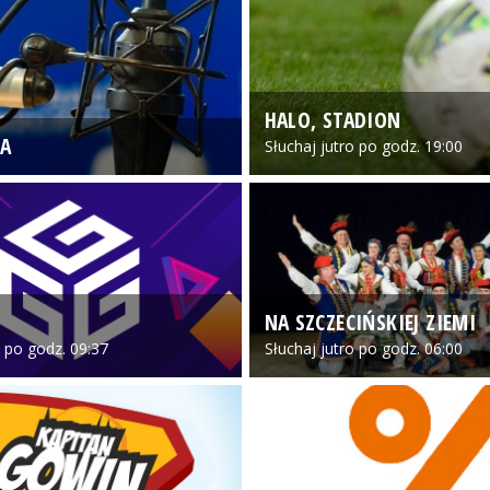
HALO, STADION
A
Słuchaj jutro po godz. 19:00
NA SZCZECIŃSKIEJ ZIEMI
o po godz. 09:37
Słuchaj jutro po godz. 06:00