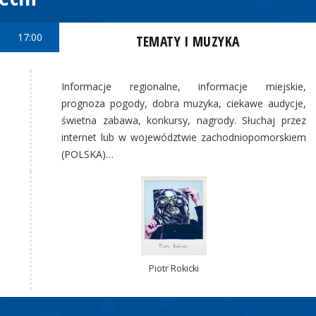
17:00
TEMATY I MUZYKA
Informacje regionalne, informacje miejskie,
prognoza pogody, dobra muzyka, ciekawe audycje,
świetna zabawa, konkursy, nagrody. Słuchaj przez
internet lub w województwie zachodniopomorskiem
(POLSKA)…
Piotr Rokicki