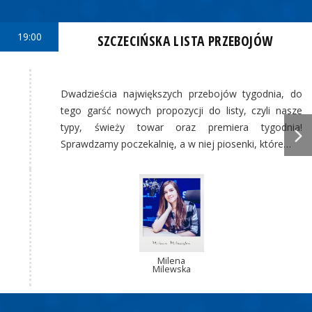
19:00
SZCZECIŃSKA LISTA PRZEBOJÓW
Dwadzieścia największych przebojów tygodnia, do
tego garść nowych propozycji do listy, czyli nasze
typy, świeży towar oraz premiera tygodnia!
Sprawdzamy poczekalnię, a w niej piosenki, które…
Milena
Milewska