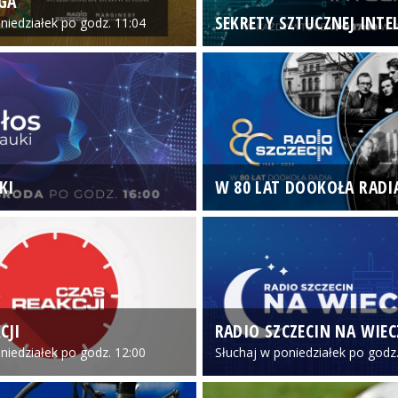
GA
SEKRETY SZTUCZNEJ INTEL
niedziałek po godz. 11:04
KI
W 80 LAT DOOKOŁA RADI
CJI
RADIO SZCZECIN NA WIE
niedziałek po godz. 12:00
Słuchaj w poniedziałek po godz.