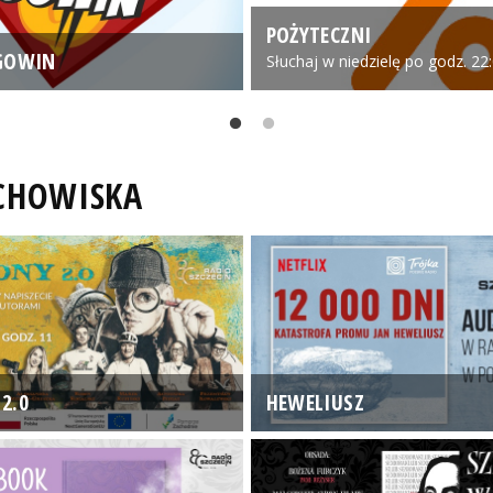
POŻYTECZNI
GOWIN
Słuchaj w niedzielę po godz. 22
UCHOWISKA
2.0
HEWELIUSZ