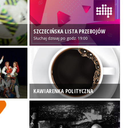
SZCZECIŃSKA LISTA PRZEBOJÓW
3
Słuchaj dzisiaj po godz. 19:00
KAWIARENKA POLITYCZNA