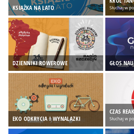
KRÓL TAN
KSIĄŻKA NA LATO
Słuchaj w po
DZIENNIKI ROWEROWE
GŁOS NAU
CZAS REAK
EKO ODKRYCIA I WYNALAZKI
Słuchaj w po