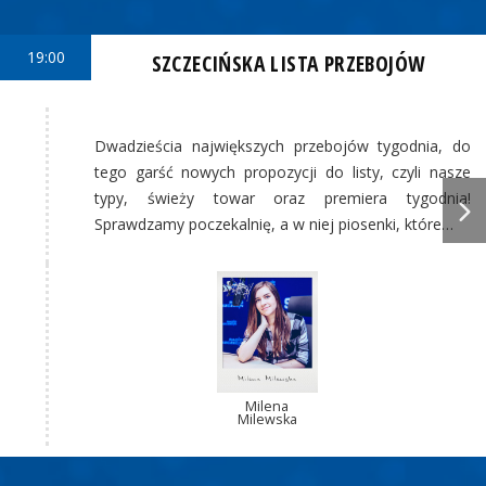
19:00
SZCZECIŃSKA LISTA PRZEBOJÓW
Dwadzieścia największych przebojów tygodnia, do
tego garść nowych propozycji do listy, czyli nasze
typy, świeży towar oraz premiera tygodnia!
Sprawdzamy poczekalnię, a w niej piosenki, które…
Milena
Milewska