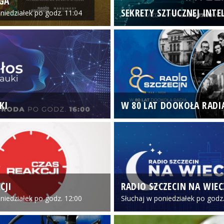
GA
SEKRETY SZTUCZNEJ INTEL
niedziałek po godz. 11:04
KI
W 80 LAT DOOKOŁA RADI
CJI
RADIO SZCZECIN NA WIE
niedziałek po godz. 12:00
Słuchaj w poniedziałek po godz.