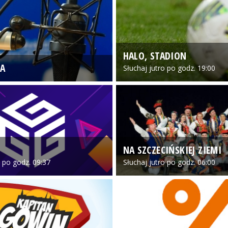
HALO, STADION
A
Słuchaj jutro po godz. 19:00
NA SZCZECIŃSKIEJ ZIEMI
o po godz. 09:37
Słuchaj jutro po godz. 06:00