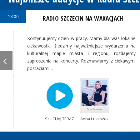
13:00
RADIO SZCZECIN NA WAKACJACH
Kontynuujemy dzień w pracy. Mamy dla was lokalne
ciekawostki, śledzimy najważniejsze wydarzenia na
kulturalnej mapie miasta i regionu, rozdajemy
zaproszenia na koncerty. Rozmawiamy z ciekawymi
postaciami…
SŁUCHAJ TERAZ
Anna Łukaszek