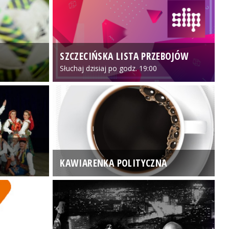
SZCZECIŃSKA LISTA PRZEBOJÓW
3
Słuchaj dzisiaj po godz. 19:00
KAWIARENKA POLITYCZNA