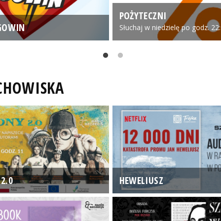
POŻYTECZNI
GOWIN
Słuchaj w niedzielę po godz. 22
UCHOWISKA
2.0
HEWELIUSZ