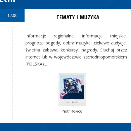
17:00
TEMATY I MUZYKA
Informacje regionalne, informacje miejskie,
prognoza pogody, dobra muzyka, ciekawe audycje,
świetna zabawa, konkursy, nagrody. Słuchaj przez
internet lub w województwie zachodniopomorskiem
(POLSKA)…
Piotr Rokicki