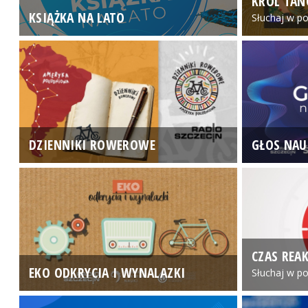
KRÓL TAN
KSIĄŻKA NA LATO
Słuchaj w po
DZIENNIKI ROWEROWE
GŁOS NAU
CZAS REAK
EKO ODKRYCIA I WYNALAZKI
Słuchaj w po