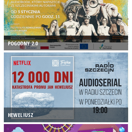
POGODNY 2.0
HEWELIUSZ