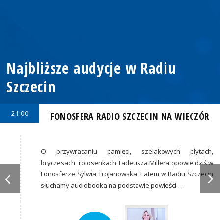
Najbliższe audycje w Radiu
Szczecin
21:00
FONOSFERA RADIO SZCZECIN NA WIECZÓR
O przywracaniu pamięci, szelakowych płytach,
bryczesach i piosenkach Tadeusza Millera opowie dziś w
Fonosferze Sylwia Trojanowska. Latem w Radiu Szczecin
słuchamy audiobooka na podstawie powieści…