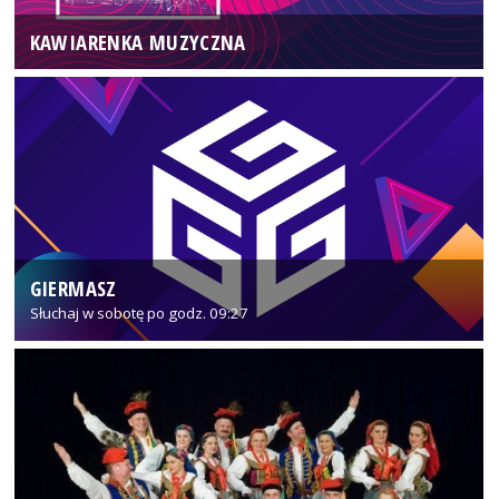
KAWIARENKA MUZYCZNA
GIERMASZ
Słuchaj w sobotę po godz. 09:27