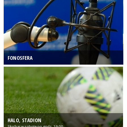
FONOSFERA
HALO, STADION
Słuchaj w sobotę po godz. 19:00