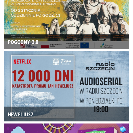
POGODNY 2.0
HEWELIUSZ