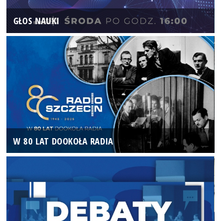
GŁOS NAUKI
W 80 LAT DOOKOŁA RADIA