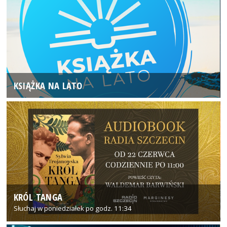
KSIĄŻKA NA LATO
KRÓL TANGA
Słuchaj w poniedziałek po godz. 11:34