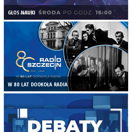
GŁOS NAUKI
W 80 LAT DOOKOŁA RADIA