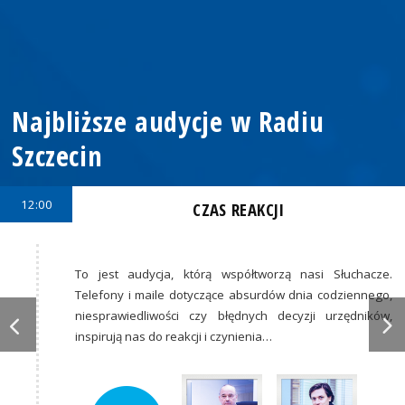
Najbliższe audycje w Radiu
Szczecin
12:00
CZAS REAKCJI
To jest audycja, którą współtworzą nasi Słuchacze.
Telefony i maile dotyczące absurdów dnia codziennego,
niesprawiedliwości czy błędnych decyzji urzędników,
inspirują nas do reakcji i czynienia…