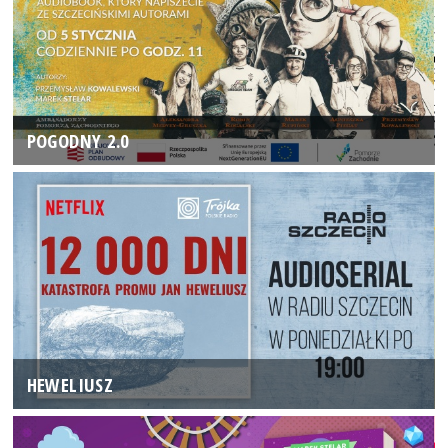
POGODNY 2.0
HEWELIUSZ