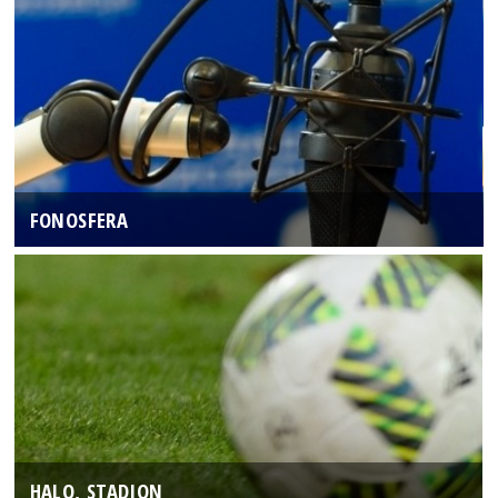
FONOSFERA
HALO, STADION