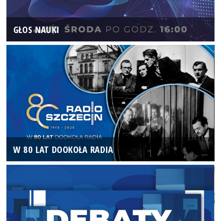
GŁOS NAUKI
W 80 LAT DOOKOŁA RADIA