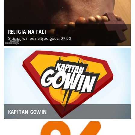
RELIGIA NA FALI
Słuchaj w niedzielę po godz. 07:00
KAPITAN GOWIN