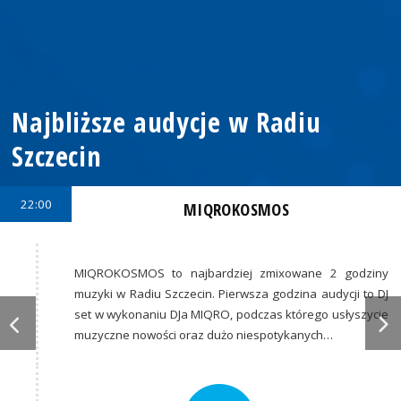
Najbliższe audycje w Radiu
Szczecin
22:00
MIQROKOSMOS
MIQROKOSMOS to najbardziej zmixowane 2 godziny
muzyki w Radiu Szczecin. Pierwsza godzina audycji to DJ
set w wykonaniu DJa MIQRO, podczas którego usłyszycie
muzyczne nowości oraz dużo niespotykanych…