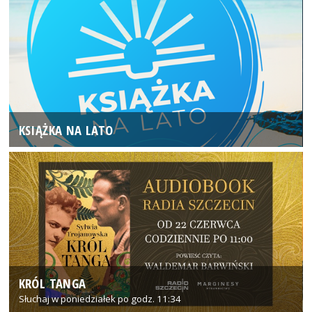
KSIĄŻKA NA LATO
KRÓL TANGA
Słuchaj w poniedziałek po godz. 11:34