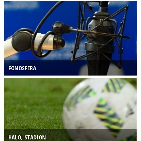
FONOSFERA
HALO, STADION