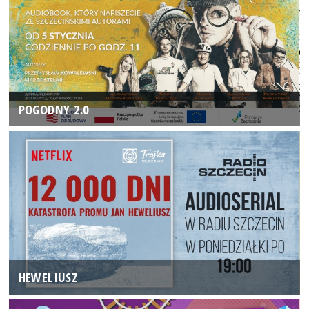
POGODNY 2.0
HEWELIUSZ