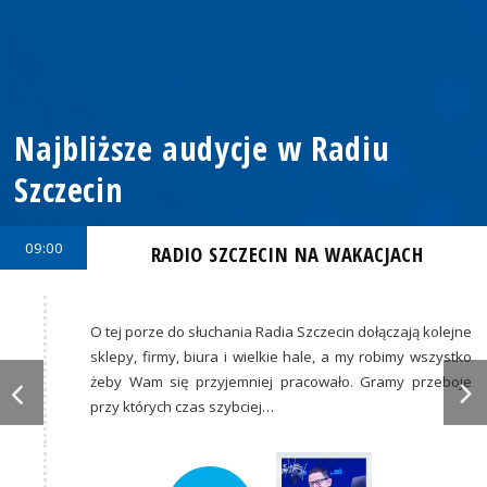
Najbliższe audycje w Radiu
Szczecin
09:00
RADIO SZCZECIN NA WAKACJACH
O tej porze do słuchania Radia Szczecin dołączają kolejne
sklepy, firmy, biura i wielkie hale, a my robimy wszystko
żeby Wam się przyjemniej pracowało. Gramy przeboje
przy których czas szybciej…