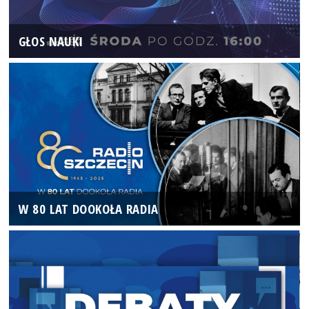
GŁOS NAUKI
W 80 LAT DOOKOŁA RADIA