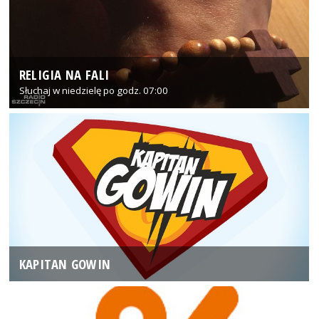
RELIGIA NA FALI
Słuchaj w niedzielę po godz. 07:00
KAPITAN GOWIN