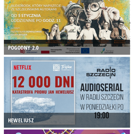
POGODNY 2.0
HEWELIUSZ