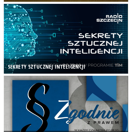
SEKRETY SZTUCZNEJ INTELIGENCJI