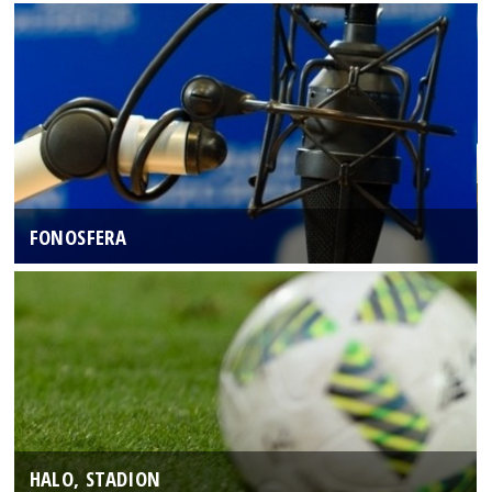
FONOSFERA
HALO, STADION