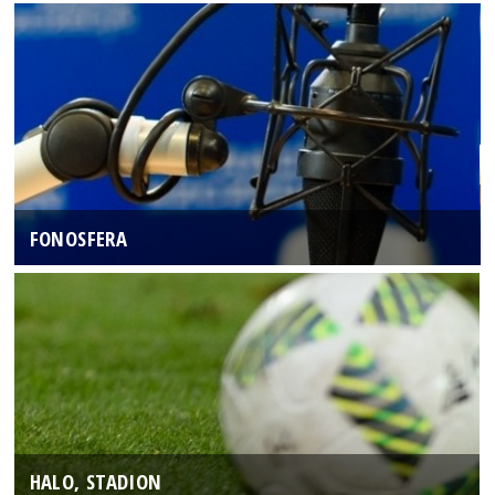
FONOSFERA
HALO, STADION