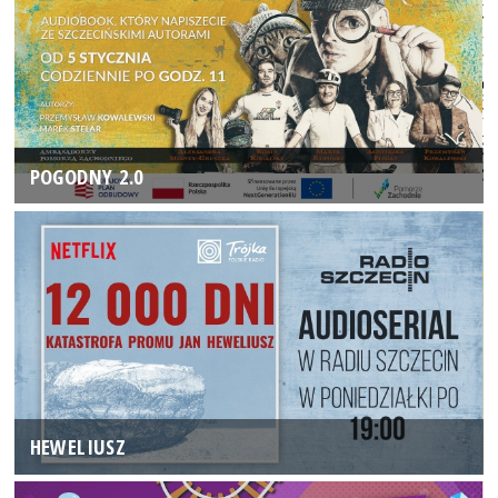
POGODNY 2.0
HEWELIUSZ