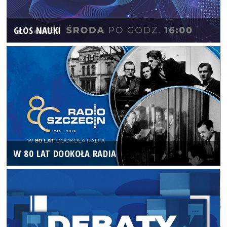
GŁOS NAUKI
W 80 LAT DOOKOŁA RADIA