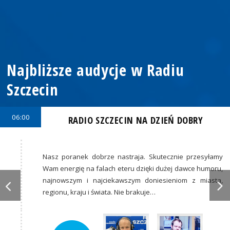
Najbliższe audycje w Radiu
Szczecin
06:00
RADIO SZCZECIN NA DZIEŃ DOBRY
Nasz poranek dobrze nastraja. Skutecznie przesyłamy
Wam energię na falach eteru dzięki dużej dawce humoru,
najnowszym i najciekawszym doniesieniom z miasta,
regionu, kraju i świata. Nie brakuje…