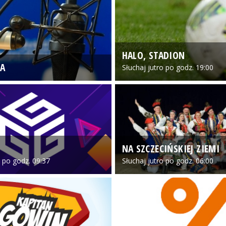
HALO, STADION
A
Słuchaj jutro po godz. 19:00
NA SZCZECIŃSKIEJ ZIEMI
o po godz. 09:37
Słuchaj jutro po godz. 06:00