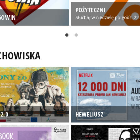
POŻYTECZNI
GOWIN
Słuchaj w niedzielę po godz. 22
UCHOWISKA
2.0
HEWELIUSZ