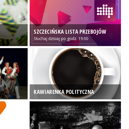
SZCZECIŃSKA LISTA PRZEBOJÓW
3
Słuchaj dzisiaj po godz. 19:00
KAWIARENKA POLITYCZNA