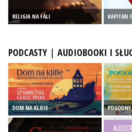
RELIGIA NA FALI
KAPITAN 
PODCASTY | AUDIOBOOKI I SŁ
DOM NA KLIFIE
POGODNY 