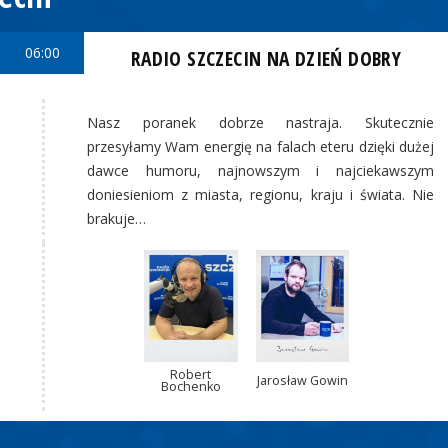
06:00
RADIO SZCZECIN NA DZIEŃ DOBRY
Nasz poranek dobrze nastraja. Skutecznie
przesyłamy Wam energię na falach eteru dzięki dużej
dawce humoru, najnowszym i najciekawszym
doniesieniom z miasta, regionu, kraju i świata. Nie
brakuje…
Robert
Jarosław Gowin
Bochenko