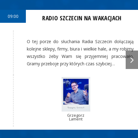
09:00
RADIO SZCZECIN NA WAKACJACH
O tej porze do słuchania Radia Szczecin dołączają
kolejne sklepy, firmy, biura i wielkie hale, a my robimy
wszystko żeby Wam się przyjemniej pracowało.
Gramy przeboje przy których czas szybciej…
Grzegorz
Lament