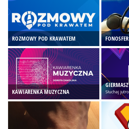
ROZMOWY POD KRAWATEM
FONOSFER
GIERMASZ
KAWIARENKA MUZYCZNA
Słuchaj jutr