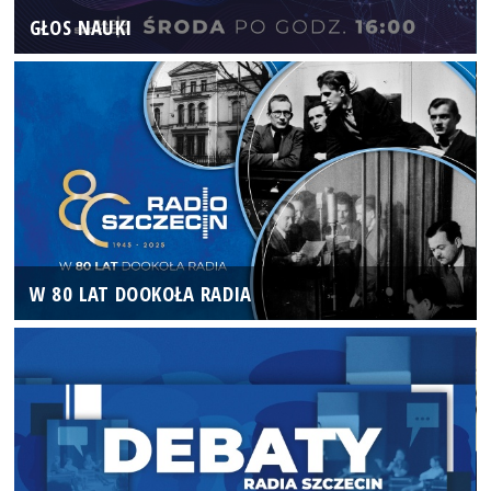
GŁOS NAUKI
W 80 LAT DOOKOŁA RADIA