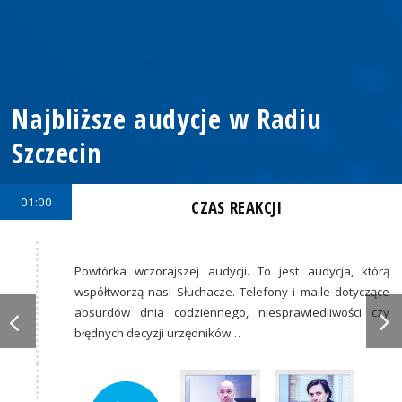
Najbliższe audycje w Radiu
Szczecin
01:00
CZAS REAKCJI
Powtórka wczorajszej audycji. To jest audycja, którą
współtworzą nasi Słuchacze. Telefony i maile dotyczące
absurdów dnia codziennego, niesprawiedliwości czy
błędnych decyzji urzędników…