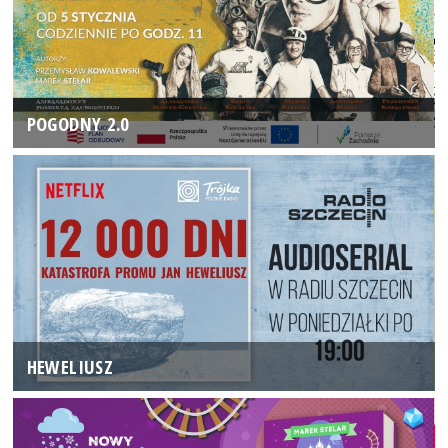
POGODNY 2.0
HEWELIUSZ