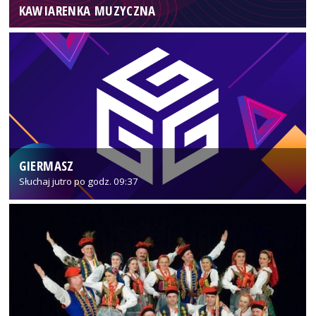
KAWIARENKA MUZYCZNA
GIERMASZ
Słuchaj jutro po godz. 09:37