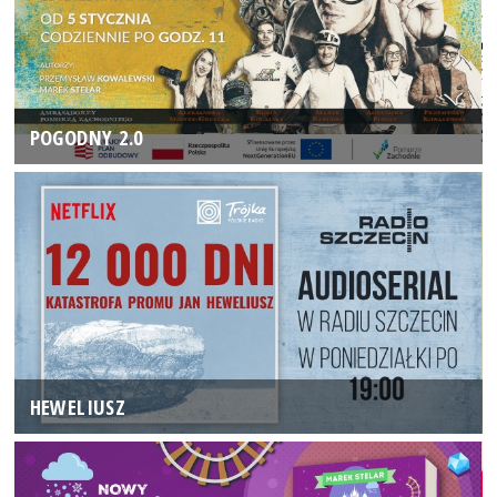
POGODNY 2.0
HEWELIUSZ