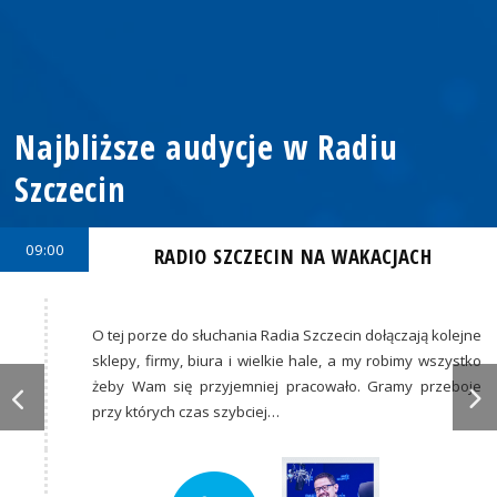
Najbliższe audycje w Radiu
Szczecin
09:00
RADIO SZCZECIN NA WAKACJACH
O tej porze do słuchania Radia Szczecin dołączają kolejne
sklepy, firmy, biura i wielkie hale, a my robimy wszystko
żeby Wam się przyjemniej pracowało. Gramy przeboje
przy których czas szybciej…