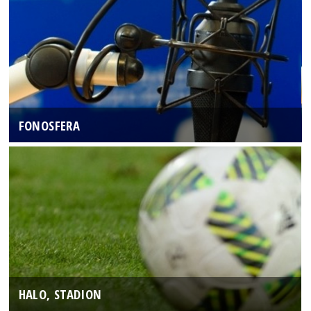
FONOSFERA
HALO, STADION