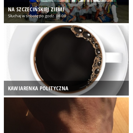
NA SZCZECIŃSKIEJ ZIEMI
Słuchaj w sobotę po godz. 06:00
KAWIARENKA POLITYCZNA