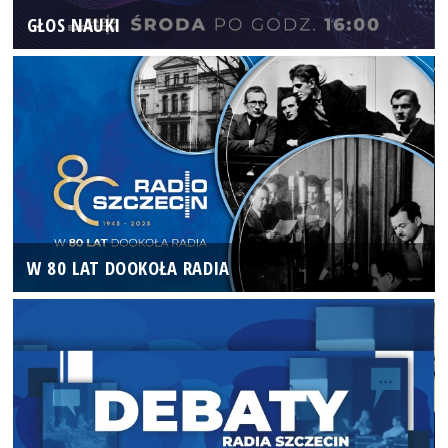
GŁOS NAUKI
W 80 LAT DOOKOŁA RADIA