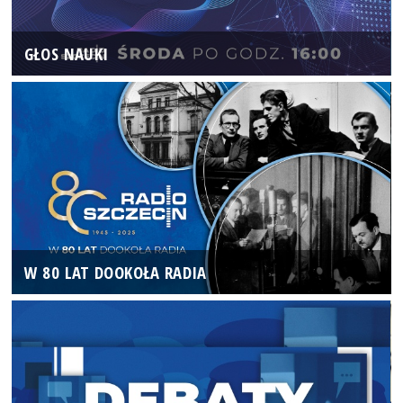
GŁOS NAUKI
W 80 LAT DOOKOŁA RADIA