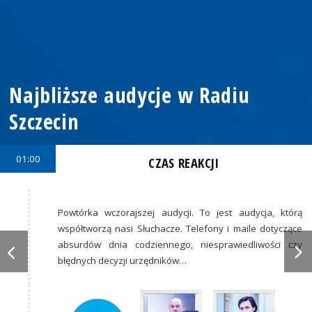
Najbliższe audycje w Radiu
Szczecin
01:00
CZAS REAKCJI
Powtórka wczorajszej audycji. To jest audycja, którą
współtworzą nasi Słuchacze. Telefony i maile dotyczące
absurdów dnia codziennego, niesprawiedliwości czy
błędnych decyzji urzędników…