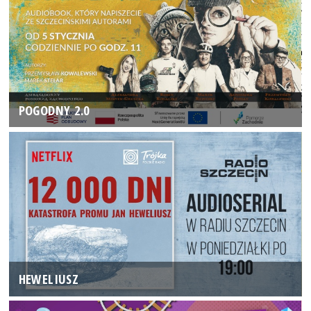
POGODNY 2.0
HEWELIUSZ