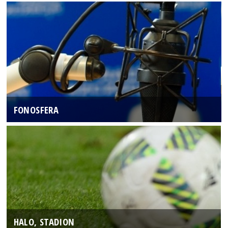
FONOSFERA
HALO, STADION