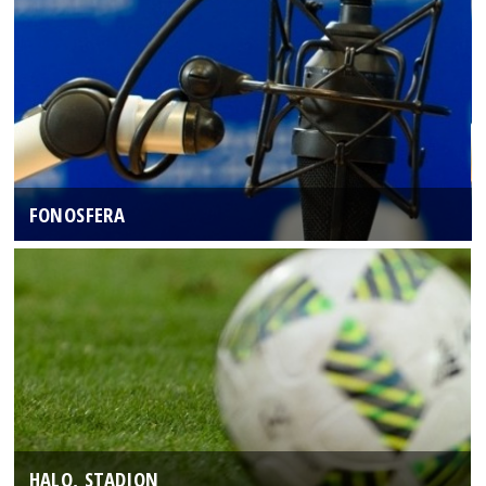
FONOSFERA
HALO, STADION