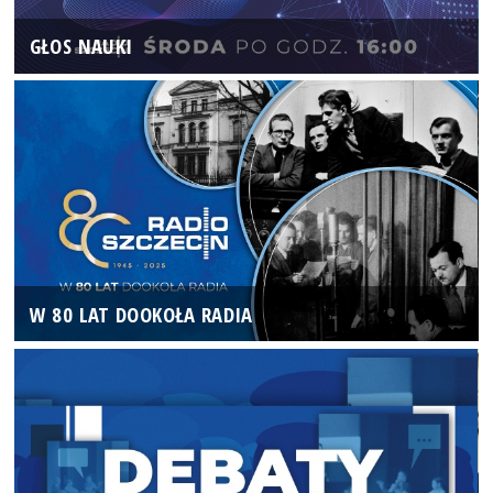
GŁOS NAUKI
W 80 LAT DOOKOŁA RADIA