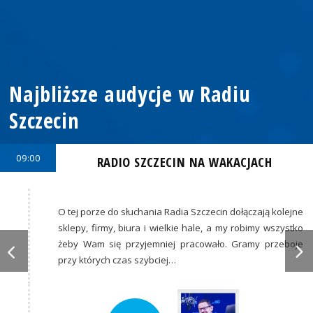
Najbliższe audycje w Radiu
Szczecin
09:00
RADIO SZCZECIN NA WAKACJACH
O tej porze do słuchania Radia Szczecin dołączają kolejne
sklepy, firmy, biura i wielkie hale, a my robimy wszystko
żeby Wam się przyjemniej pracowało. Gramy przeboje
przy których czas szybciej…