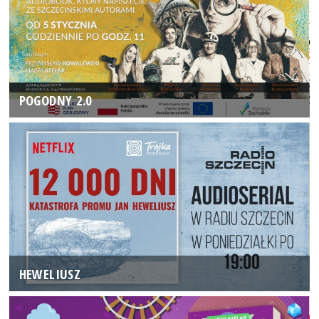
POGODNY 2.0
HEWELIUSZ