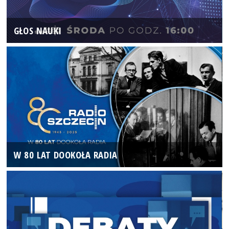
GŁOS NAUKI
W 80 LAT DOOKOŁA RADIA