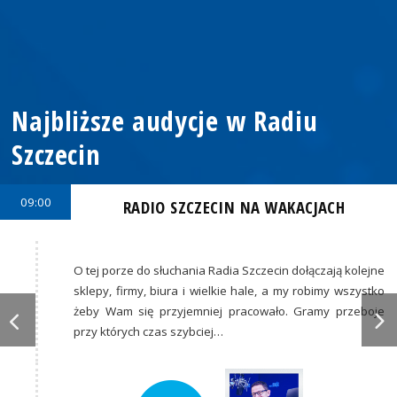
Najbliższe audycje w Radiu
Szczecin
09:00
RADIO SZCZECIN NA WAKACJACH
O tej porze do słuchania Radia Szczecin dołączają kolejne
sklepy, firmy, biura i wielkie hale, a my robimy wszystko
żeby Wam się przyjemniej pracowało. Gramy przeboje
przy których czas szybciej…