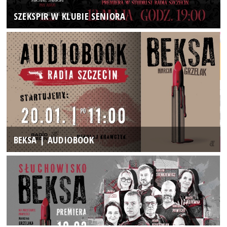
SZEKSPIR W KLUBIE SENIORA
BEKSA | AUDIOBOOK