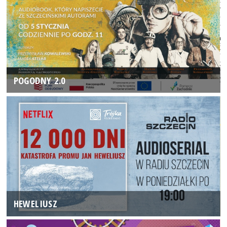
POGODNY 2.0
HEWELIUSZ