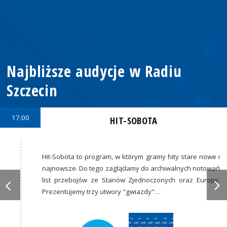
Najbliższe audycje w Radiu
Szczecin
17:00
HIT-SOBOTA
Hit-Sobota to program, w którym gramy hity stare nowe i
najnowsze. Do tego zaglądamy do archiwalnych notowań
list przebojów ze Stanów Zjednoczonych oraz Europy.
Prezentujemy trzy utwory "gwiazdy"…