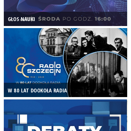
GŁOS NAUKI
W 80 LAT DOOKOŁA RADIA