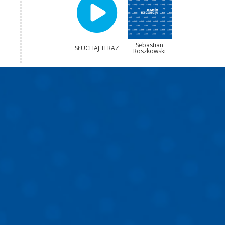
Sebastian
SŁUCHAJ TERAZ
Roszkowski