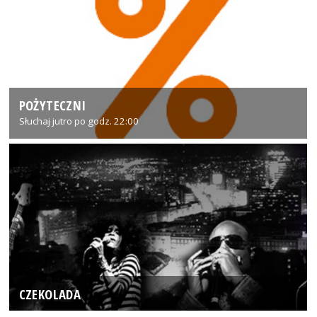
POŻYTECZNI
Słuchaj jutro po godz. 22:00
CZEKOLADA