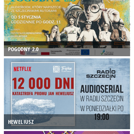
POGODNY 2.0
HEWELIUSZ