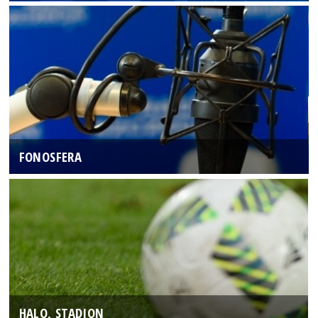
FONOSFERA
HALO, STADION