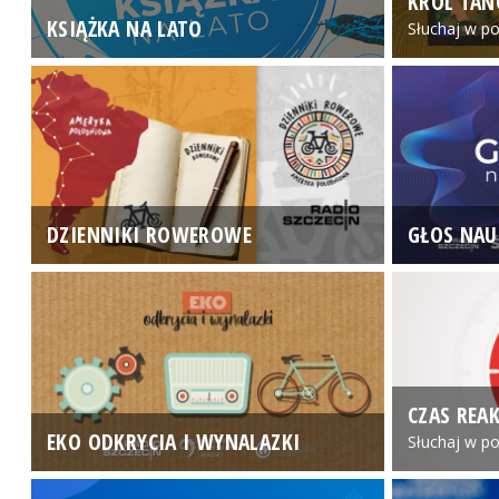
KRÓL TAN
KSIĄŻKA NA LATO
Słuchaj w po
DZIENNIKI ROWEROWE
GŁOS NAU
CZAS REAK
EKO ODKRYCIA I WYNALAZKI
Słuchaj w po