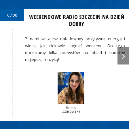
07:00
WEEKENDOWE RADIO SZCZECIN NA DZIEŃ
DOBRY
Z nami wstajesz naładowany pozytywną energią i
wiesz, jak ciekawie spędzić weekend. Do tego
dorzucamy kilka pomysłów na obiad i budzimy
najlepszą muzyką!
Beata
Użarowska