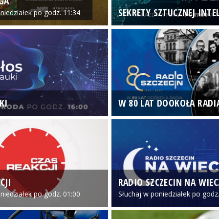
GA
SEKRETY SZTUCZNEJ INTEL
niedziałek po godz. 11:34
KI
W 80 LAT DOOKOŁA RADI
CJI
RADIO SZCZECIN NA WIE
niedziałek po godz. 01:00
Słuchaj w poniedziałek po godz.