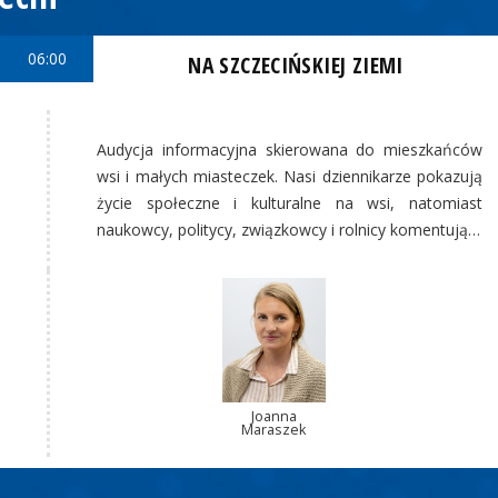
06:00
NA SZCZECIŃSKIEJ ZIEMI
Audycja informacyjna skierowana do mieszkańców
wsi i małych miasteczek. Nasi dziennikarze pokazują
życie społeczne i kulturalne na wsi, natomiast
naukowcy, politycy, związkowcy i rolnicy komentują…
Joanna
Maraszek