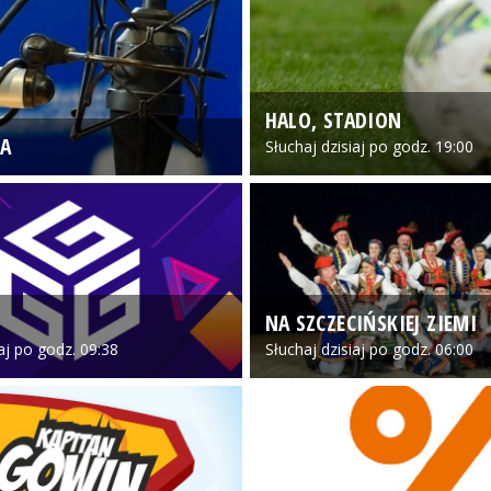
HALO, STADION
A
Słuchaj dzisiaj po godz. 19:00
NA SZCZECIŃSKIEJ ZIEMI
iaj po godz. 09:38
Słuchaj dzisiaj po godz. 06:00