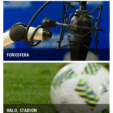
FONOSFERA
HALO, STADION