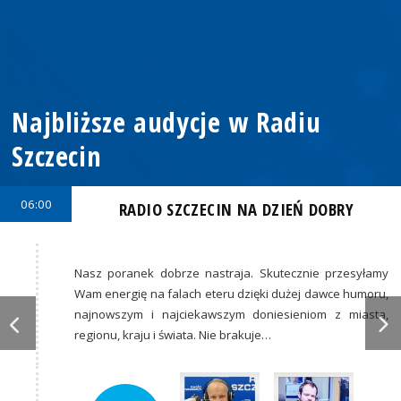
Najbliższe audycje w Radiu
Szczecin
06:00
RADIO SZCZECIN NA DZIEŃ DOBRY
Nasz poranek dobrze nastraja. Skutecznie przesyłamy
Wam energię na falach eteru dzięki dużej dawce humoru,
najnowszym i najciekawszym doniesieniom z miasta,
regionu, kraju i świata. Nie brakuje…