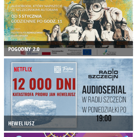
POGODNY 2.0
HEWELIUSZ