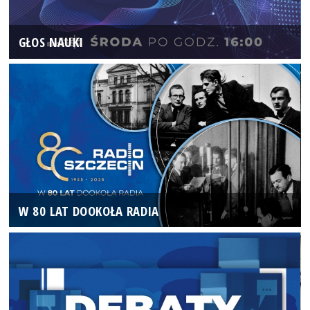
GŁOS NAUKI
W 80 LAT DOOKOŁA RADIA