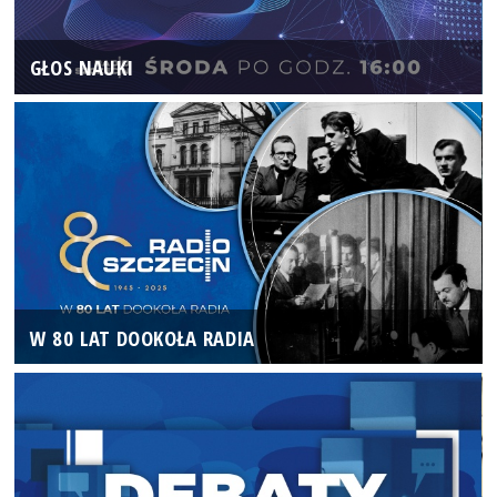
GŁOS NAUKI
W 80 LAT DOOKOŁA RADIA