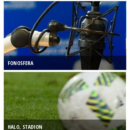
FONOSFERA
HALO, STADION