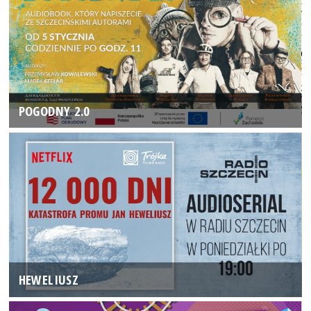
POGODNY 2.0
HEWELIUSZ