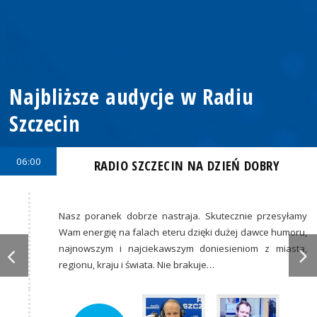
Najbliższe audycje w Radiu
Szczecin
06:00
RADIO SZCZECIN NA DZIEŃ DOBRY
Nasz poranek dobrze nastraja. Skutecznie przesyłamy
Wam energię na falach eteru dzięki dużej dawce humoru,
najnowszym i najciekawszym doniesieniom z miasta,
regionu, kraju i świata. Nie brakuje…