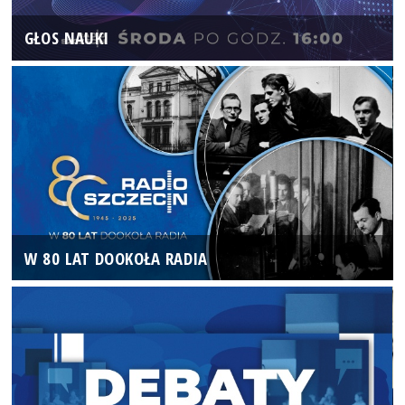
GŁOS NAUKI
W 80 LAT DOOKOŁA RADIA