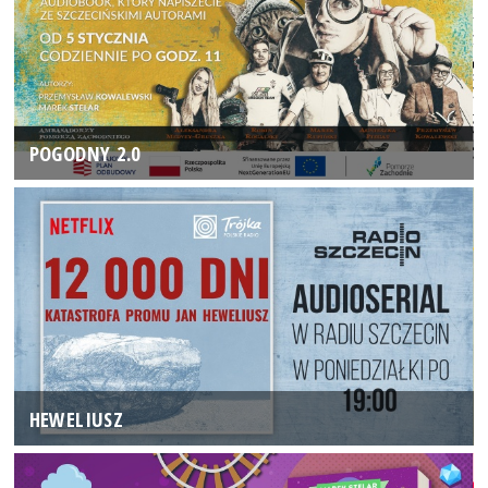
POGODNY 2.0
HEWELIUSZ