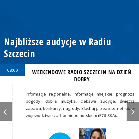
Najbliższe audycje w Radiu
Szczecin
08:00
WEEKENDOWE RADIO SZCZECIN NA DZIEŃ
DOBRY
Informacje regionalne, informacje miejskie, prognoza
pogody, dobra muzyka, ciekawe audycje, świetna
zabawa, konkursy, nagrody. Słuchaj przez internet lub w
województwie zachodniopomorskiem (POLSKA)…