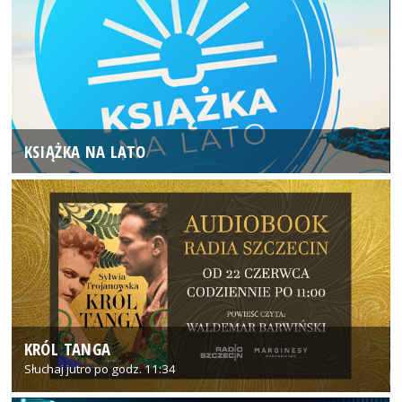
KSIĄŻKA NA LATO
KRÓL TANGA
Słuchaj jutro po godz. 11:34