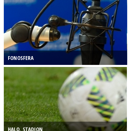
FONOSFERA
HALO, STADION