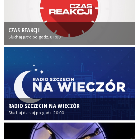
CZAS REAKCJI
Słuchaj jutro po godz. 01:00
RADIO SZCZECIN NA WIECZÓR
Słuchaj dzisiaj po godz. 20:00