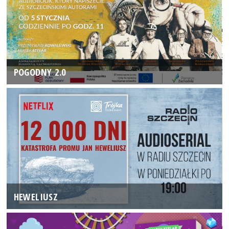
POGODNY 2.0
HEWELIUSZ