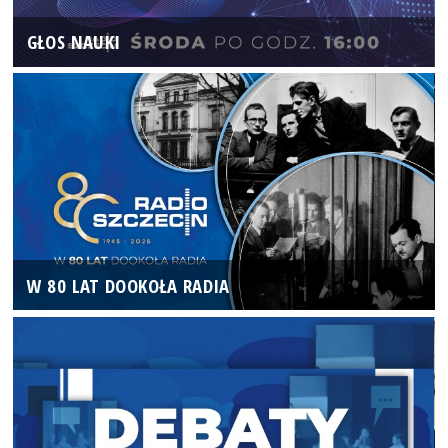
GŁOS NAUKI
W 80 LAT DOOKOŁA RADIA