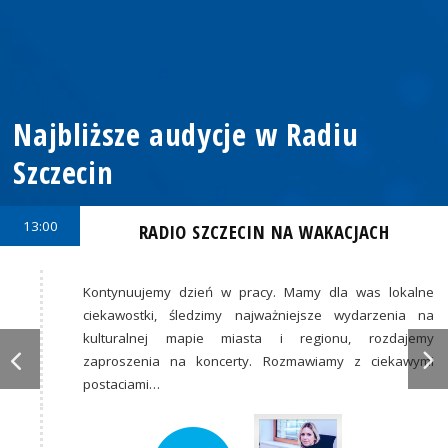
Najbliższe audycje w Radiu
Szczecin
13:00
RADIO SZCZECIN NA WAKACJACH
Kontynuujemy dzień w pracy. Mamy dla was lokalne
ciekawostki, śledzimy najważniejsze wydarzenia na
kulturalnej mapie miasta i regionu, rozdajemy
zaproszenia na koncerty. Rozmawiamy z ciekawymi
postaciami…