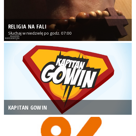
RELIGIA NA FALI
Słuchaj w niedzielę po godz. 07:00
KAPITAN GOWIN