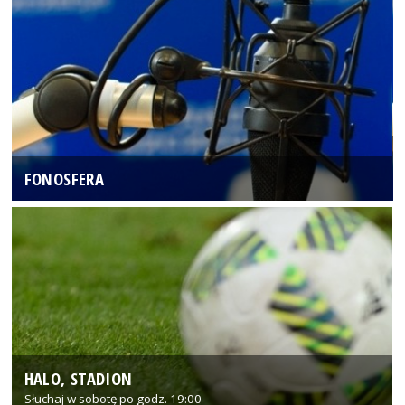
FONOSFERA
HALO, STADION
Słuchaj w sobotę po godz. 19:00