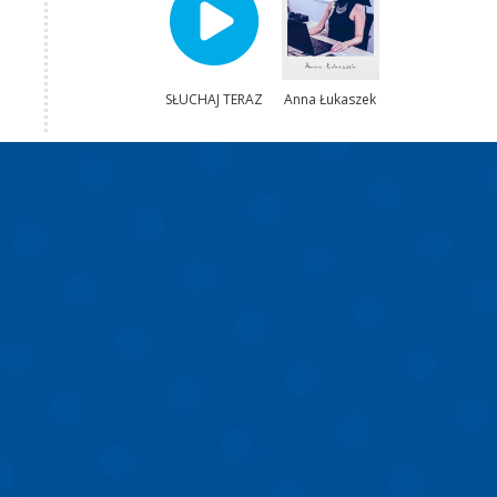
SŁUCHAJ TERAZ
Anna Łukaszek