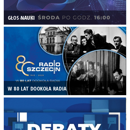
GŁOS NAUKI
W 80 LAT DOOKOŁA RADIA