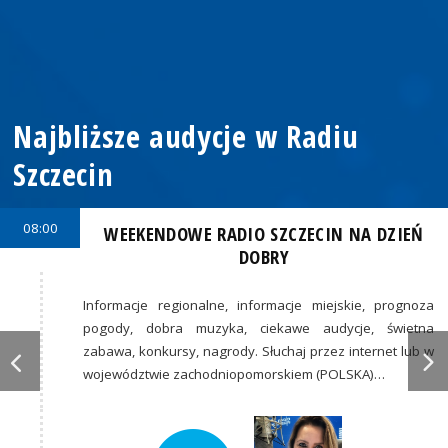
Najbliższe audycje w Radiu
Szczecin
08:00
WEEKENDOWE RADIO SZCZECIN NA DZIEŃ
DOBRY
Informacje regionalne, informacje miejskie, prognoza
pogody, dobra muzyka, ciekawe audycje, świetna
zabawa, konkursy, nagrody. Słuchaj przez internet lub w
województwie zachodniopomorskiem (POLSKA)…