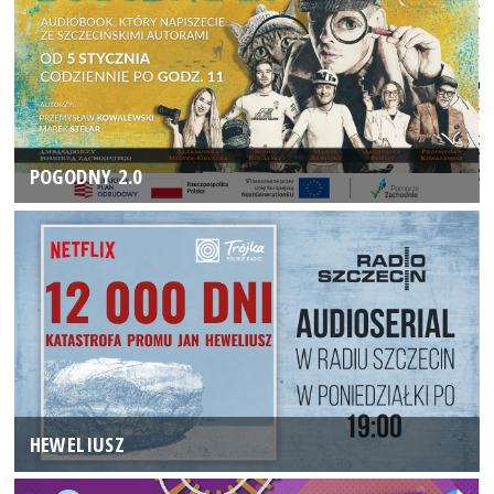
POGODNY 2.0
HEWELIUSZ