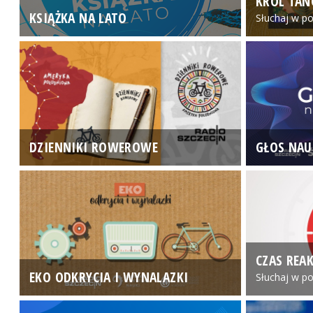
KRÓL TAN
KSIĄŻKA NA LATO
Słuchaj w po
DZIENNIKI ROWEROWE
GŁOS NAU
CZAS REAK
EKO ODKRYCIA I WYNALAZKI
Słuchaj w po