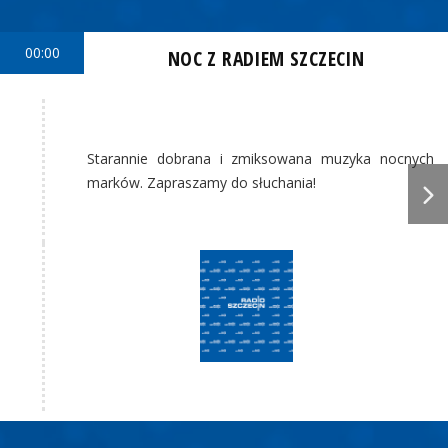
00:00
NOC Z RADIEM SZCZECIN
Starannie dobrana i zmiksowana muzyka nocnych
marków. Zapraszamy do słuchania!