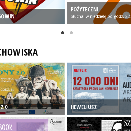
POŻYTECZNI
GOWIN
Słuchaj w niedzielę po godz. 22
UCHOWISKA
2.0
HEWELIUSZ