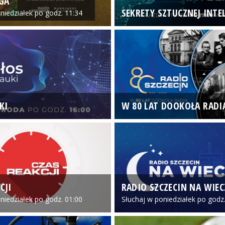
GA
SEKRETY SZTUCZNEJ INTEL
niedziałek po godz. 11:34
KI
W 80 LAT DOOKOŁA RADI
CJI
RADIO SZCZECIN NA WIE
niedziałek po godz. 01:00
Słuchaj w poniedziałek po godz.