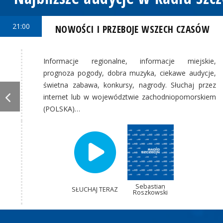
21:00
NOWOŚCI I PRZEBOJE WSZECH CZASÓW
Informacje regionalne, informacje miejskie,
prognoza pogody, dobra muzyka, ciekawe audycje,
świetna zabawa, konkursy, nagrody. Słuchaj przez
internet lub w województwie zachodniopomorskiem
(POLSKA)…
Sebastian
SŁUCHAJ TERAZ
Roszkowski