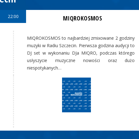
22:00
MIQROKOSMOS
MIQROKOSMOS to najbardziej zmixowane 2 godziny
muzyki w Radiu Szczecin. Pierwsza godzina audycji to
DJ set w wykonaniu DJa MIQRO, podczas którego
usłyszycie muzyczne nowości oraz dużo
niespotykanych…