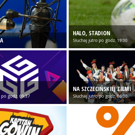
HALO, STADION
A
Słuchaj jutro po godz. 19:00
NA SZCZECIŃSKIEJ ZIEMI
o po godz. 09:37
Słuchaj jutro po godz. 06:00