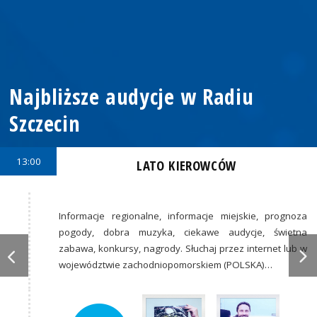
Najbliższe audycje w Radiu
Szczecin
13:00
LATO KIEROWCÓW
Informacje regionalne, informacje miejskie, prognoza
pogody, dobra muzyka, ciekawe audycje, świetna
zabawa, konkursy, nagrody. Słuchaj przez internet lub w
województwie zachodniopomorskiem (POLSKA)…