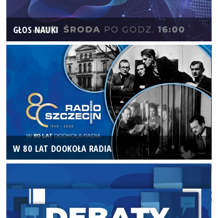
GŁOS NAUKI
W 80 LAT DOOKOŁA RADIA