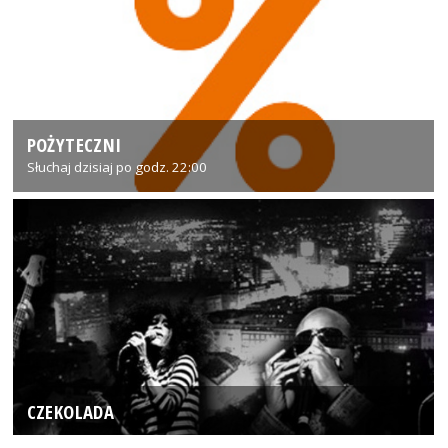
POŻYTECZNI
Słuchaj dzisiaj po godz. 22:00
CZEKOLADA