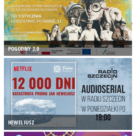
POGODNY 2.0
HEWELIUSZ