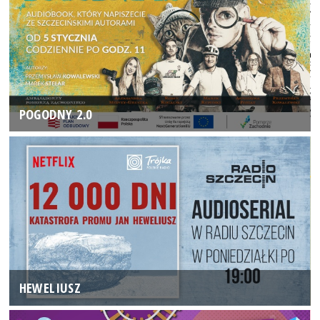
POGODNY 2.0
HEWELIUSZ