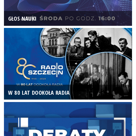
GŁOS NAUKI
W 80 LAT DOOKOŁA RADIA