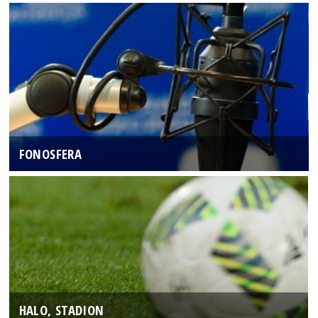
FONOSFERA
HALO, STADION