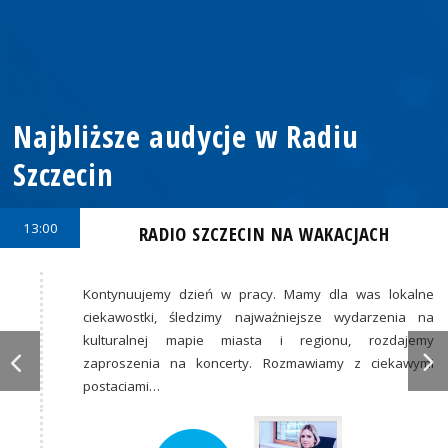
Najbliższe audycje w Radiu
Szczecin
13:00
RADIO SZCZECIN NA WAKACJACH
Kontynuujemy dzień w pracy. Mamy dla was lokalne
ciekawostki, śledzimy najważniejsze wydarzenia na
kulturalnej mapie miasta i regionu, rozdajemy
zaproszenia na koncerty. Rozmawiamy z ciekawymi
postaciami…