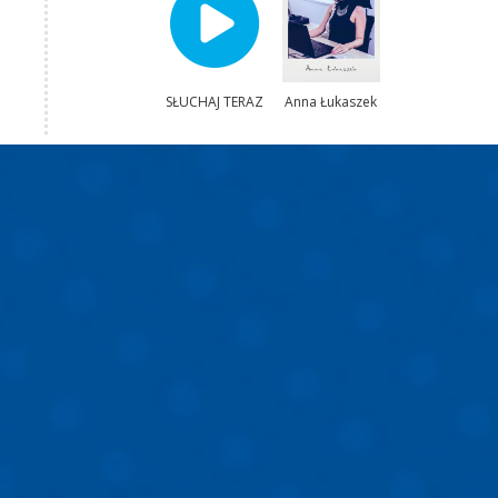
SŁUCHAJ TERAZ
Anna Łukaszek