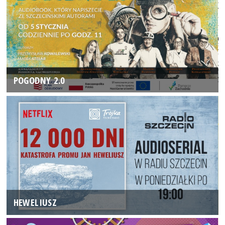
POGODNY 2.0
HEWELIUSZ