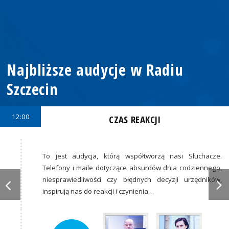
Najbliższe audycje w Radiu
Szczecin
12:00
CZAS REAKCJI
To jest audycja, którą współtworzą nasi Słuchacze.
Telefony i maile dotyczące absurdów dnia codziennego,
niesprawiedliwości czy błędnych decyzji urzędników,
inspirują nas do reakcji i czynienia…