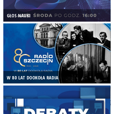
GŁOS NAUKI
W 80 LAT DOOKOŁA RADIA