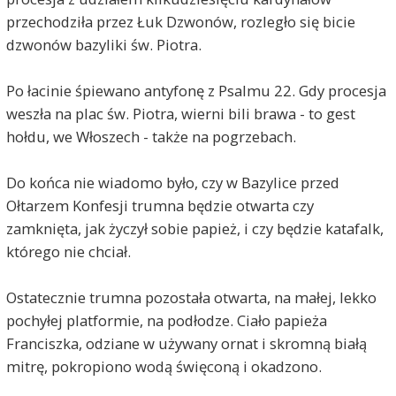
przechodziła przez Łuk Dzwonów, rozległo się bicie
dzwonów bazyliki św. Piotra.
Po łacinie śpiewano antyfonę z Psalmu 22. Gdy procesja
weszła na plac św. Piotra, wierni bili brawa - to gest
hołdu, we Włoszech - także na pogrzebach.
Do końca nie wiadomo było, czy w Bazylice przed
Ołtarzem Konfesji trumna będzie otwarta czy
zamknięta, jak życzył sobie papież, i czy będzie katafalk,
którego nie chciał.
Ostatecznie trumna pozostała otwarta, na małej, lekko
pochyłej platformie, na podłodze. Ciało papieża
Franciszka, odziane w używany ornat i skromną białą
mitrę, pokropiono wodą święconą i okadzono.