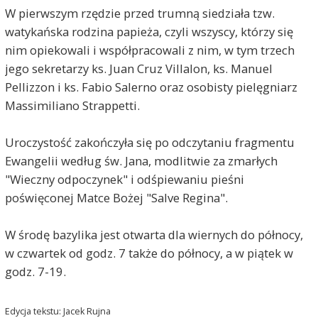
W pierwszym rzędzie przed trumną siedziała tzw.
watykańska rodzina papieża, czyli wszyscy, którzy się
nim opiekowali i współpracowali z nim, w tym trzech
jego sekretarzy ks. Juan Cruz Villalon, ks. Manuel
Pellizzon i ks. Fabio Salerno oraz osobisty pielęgniarz
Massimiliano Strappetti.
Uroczystość zakończyła się po odczytaniu fragmentu
Ewangelii według św. Jana, modlitwie za zmarłych
"Wieczny odpoczynek" i odśpiewaniu pieśni
poświęconej Matce Bożej "Salve Regina".
W środę bazylika jest otwarta dla wiernych do północy,
w czwartek od godz. 7 także do północy, a w piątek w
godz. 7-19.
Edycja tekstu: Jacek Rujna