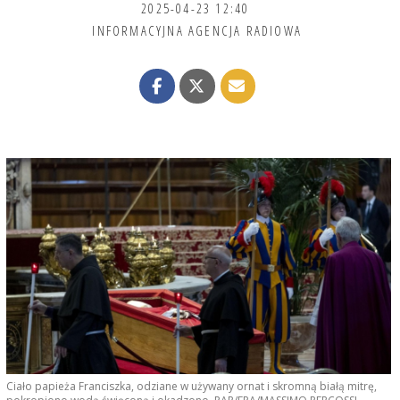
2025-04-23 12:40
INFORMACYJNA AGENCJA RADIOWA
Ciało papieża Franciszka, odziane w używany ornat i skromną białą mitrę,