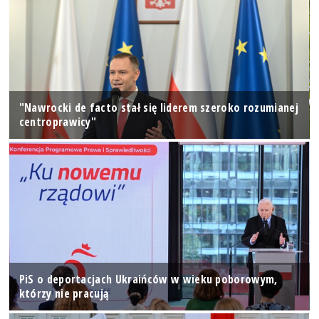
"Nawrocki de facto stał się liderem szeroko rozumianej
centroprawicy"
PiS o deportacjach Ukraińców w wieku poborowym,
którzy nie pracują