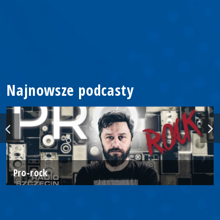
Najnowsze podcasty
Pro-rock