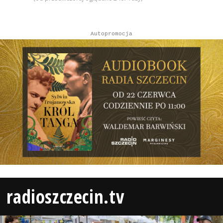
Autopromocja
radioszczecin.tv