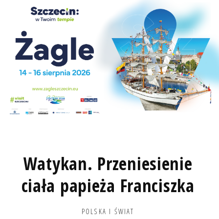
Watykan. Przeniesienie
ciała papieża Franciszka
POLSKA I ŚWIAT