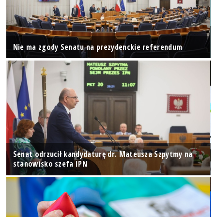
Nie ma zgody Senatu na prezydenckie referendum
Senat odrzucił kandydaturę dr. Mateusza Szpytmy na
stanowisko szefa IPN