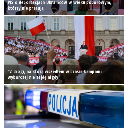
PiS o deportacjach Ukraińców w wieku poborowym,
którzy nie pracują
"Z drogi, na którą wszedłem w czasie kampanii
wyborczej nie zejdę nigdy"