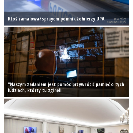
Ktoś zamalował sprayem pomnik żołnierzy UPA
"Naszym zadaniem jest pomóc przywrócić pamięć o tych
ludziach, którzy tu zginęli"