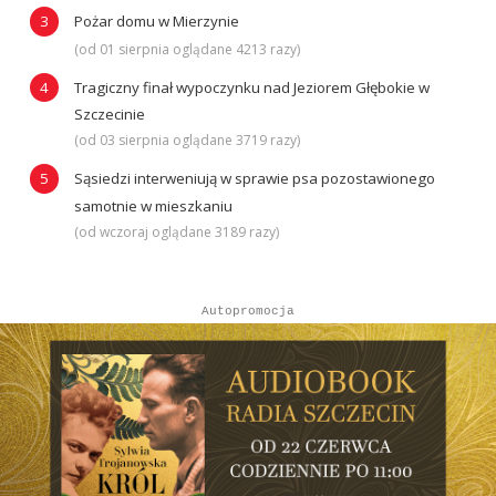
Pożar domu w Mierzynie
(od 01 sierpnia oglądane 4213 razy)
Tragiczny finał wypoczynku nad Jeziorem Głębokie w
Szczecinie
(od 03 sierpnia oglądane 3719 razy)
Sąsiedzi interweniują w sprawie psa pozostawionego
samotnie w mieszkaniu
(od wczoraj oglądane 3189 razy)
Autopromocja