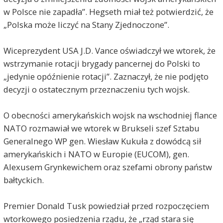
w Polsce nie zapadła”. Hegseth miał też potwierdzić, że
„Polska może liczyć na Stany Zjednoczone”.
Wiceprezydent USA J.D. Vance oświadczył we wtorek, że
wstrzymanie rotacji brygady pancernej do Polski to
„jedynie opóźnienie rotacji”. Zaznaczył, że nie podjęto
decyzji o ostatecznym przeznaczeniu tych wojsk.
O obecności amerykańskich wojsk na wschodniej flance
NATO rozmawiał we wtorek w Brukseli szef Sztabu
Generalnego WP gen. Wiesław Kukuła z dowódcą sił
amerykańskich i NATO w Europie (EUCOM), gen.
Alexusem Grynkewichem oraz szefami obrony państw
bałtyckich.
Premier Donald Tusk powiedział przed rozpoczęciem
wtorkowego posiedzenia rządu, że „rząd stara się