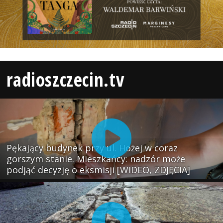
radioszczecin.tv
Pękający budynek przy ul. Hożej w coraz
gorszym stanie. Mieszkańcy: nadzór może
podjąć decyzję o eksmisji [WIDEO, ZDJĘCIA]