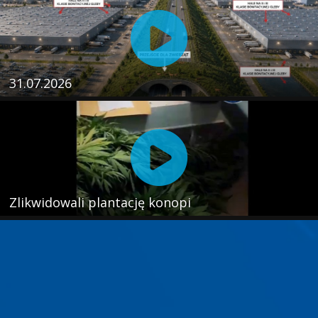
31.07.2026
Zlikwidowali plantację konopi