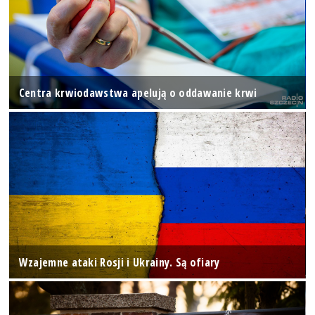
Centra krwiodawstwa apelują o oddawanie krwi
Wzajemne ataki Rosji i Ukrainy. Są ofiary