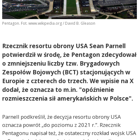
Pentagon. Fot. www.wikipedia.org / David B. Gleason
Rzecznik resortu obrony USA Sean Parnell
potwierdził w środę, że Pentagon zdecydował
o zmniejszeniu liczby tzw. Brygadowych
Zespołów Bojowych (BCT) stacjonujących w
Europie z czterech do trzech. We wpisie na X
dodał, że oznacza to m.in. "opóźnienie
rozmieszczenia sił amerykańskich w Polsce".
Parnell podkreślił, że decyzja resortu obrony USA
oznacza powrót „do poziomu z 2021 r.”. Rzecznik
Pentagonu napisał też, że ostateczny rozkład wojsk USA