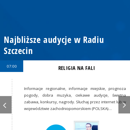
Najbliższe audycje w Radiu
Szczecin
07:00
RELIGIA NA FALI
Informacje regionalne, informacje miejskie, prognoza
pogody, dobra muzyka, ciekawe audycje, świetna
zabawa, konkursy, nagrody. Słuchaj przez internet lub w
województwie zachodniopomorskiem (POLSKA)…