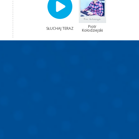
Piotr
SŁUCHAJ TERAZ
Kołodziejski