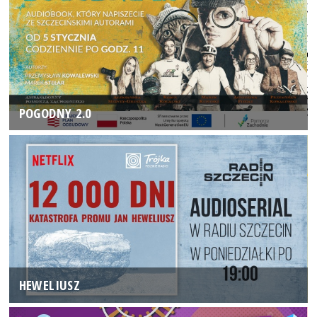
POGODNY 2.0
HEWELIUSZ