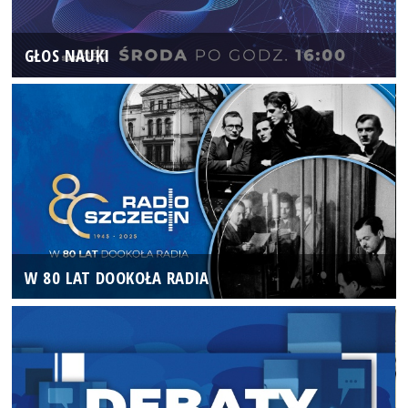
GŁOS NAUKI
W 80 LAT DOOKOŁA RADIA