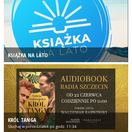
KSIĄŻKA NA LATO
KRÓL TANGA
Słuchaj w poniedziałek po godz. 11:34