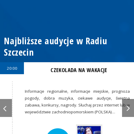
Najbliższe audycje w Radiu
Szczecin
20:00
CZEKOLADA NA WAKACJE
Informacje regionalne, informacje miejskie, prognoza
pogody, dobra muzyka, ciekawe audycje, świetna
zabawa, konkursy, nagrody. Słuchaj przez internet lub w
województwie zachodniopomorskiem (POLSKA)…