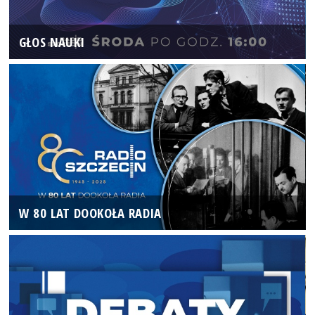
GŁOS NAUKI
W 80 LAT DOOKOŁA RADIA