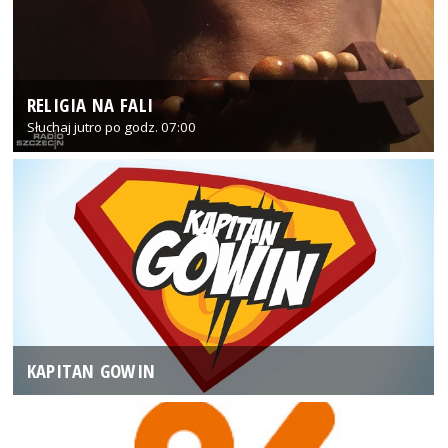
RELIGIA NA FALI
Słuchaj jutro po godz. 07:00
KAPITAN GOWIN