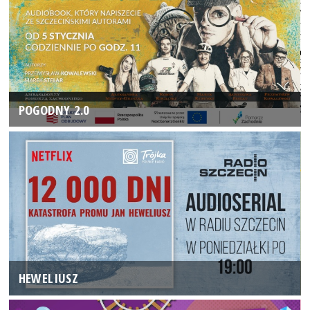
POGODNY 2.0
HEWELIUSZ