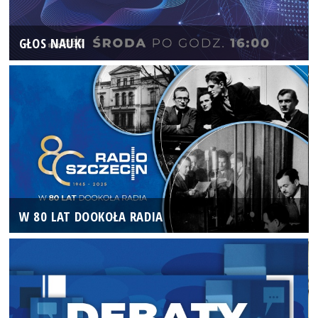
GŁOS NAUKI
W 80 LAT DOOKOŁA RADIA