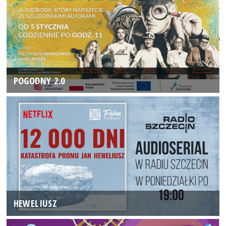
POGODNY 2.0
HEWELIUSZ