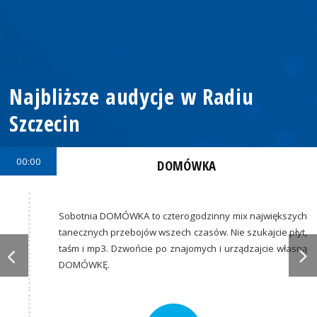
Najbliższe audycje w Radiu
Szczecin
00:00
DOMÓWKA
Sobotnia DOMÓWKA to czterogodzinny mix największych
tanecznych przebojów wszech czasów. Nie szukajcie płyt,
taśm i mp3. Dzwońcie po znajomych i urządzajcie własną
DOMÓWKĘ.