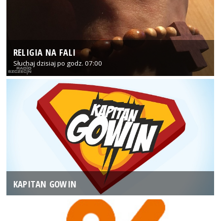
RELIGIA NA FALI
Słuchaj dzisiaj po godz. 07:00
KAPITAN GOWIN