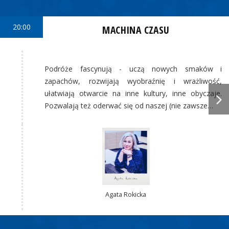
20:00
MACHINA CZASU
Podróże fascynują - uczą nowych smaków i
zapachów, rozwijają wyobraźnię i wrażliwość,
ułatwiają otwarcie na inne kultury, inne obyczaje.
Pozwalają też oderwać się od naszej (nie zawsze…
Agata Rokicka