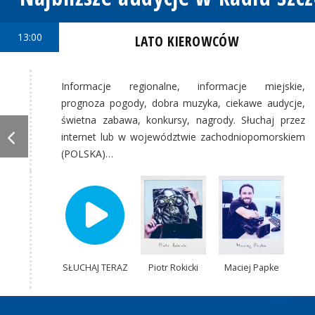
13:00
LATO KIEROWCÓW
Informacje regionalne, informacje miejskie,
prognoza pogody, dobra muzyka, ciekawe audycje,
świetna zabawa, konkursy, nagrody. Słuchaj przez
internet lub w województwie zachodniopomorskiem
(POLSKA)…
SŁUCHAJ TERAZ
Piotr Rokicki
Maciej Papke