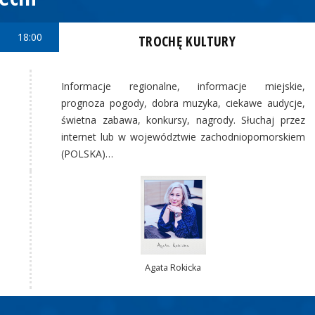
18:00
TROCHĘ KULTURY
Informacje regionalne, informacje miejskie,
prognoza pogody, dobra muzyka, ciekawe audycje,
świetna zabawa, konkursy, nagrody. Słuchaj przez
internet lub w województwie zachodniopomorskiem
(POLSKA)…
Agata Rokicka