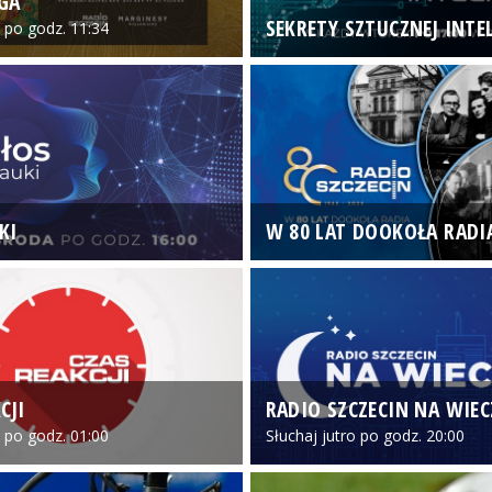
GA
SEKRETY SZTUCZNEJ INTEL
o po godz. 11:34
KI
W 80 LAT DOOKOŁA RADI
CJI
RADIO SZCZECIN NA WIE
o po godz. 01:00
Słuchaj jutro po godz. 20:00