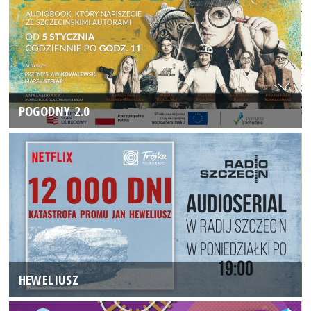
POGODNY 2.0
HEWELIUSZ