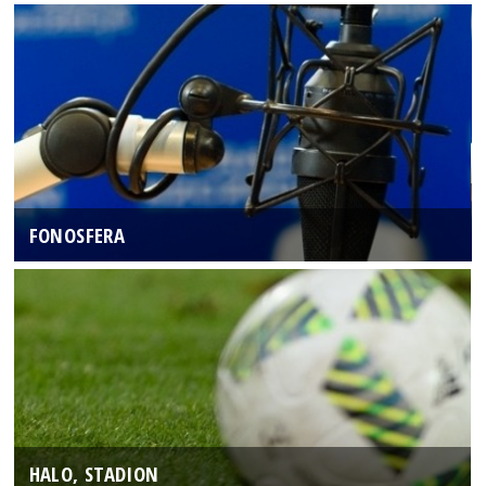
FONOSFERA
HALO, STADION