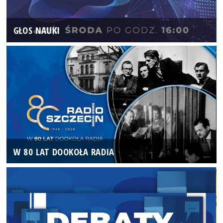
GŁOS NAUKI
W 80 LAT DOOKOŁA RADIA