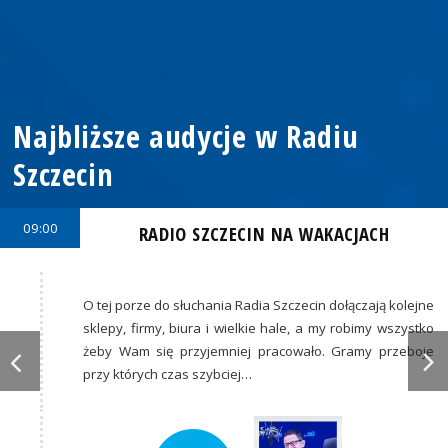
Najbliższe audycje w Radiu
Szczecin
09:00
RADIO SZCZECIN NA WAKACJACH
O tej porze do słuchania Radia Szczecin dołączają kolejne
sklepy, firmy, biura i wielkie hale, a my robimy wszystko
żeby Wam się przyjemniej pracowało. Gramy przeboje
przy których czas szybciej…