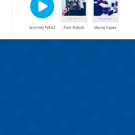
SŁUCHAJ TERAZ
Piotr Rokicki
Maciej Papke