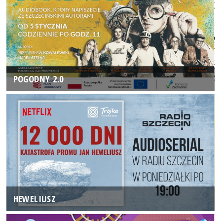
POGODNY 2.0
HEWELIUSZ