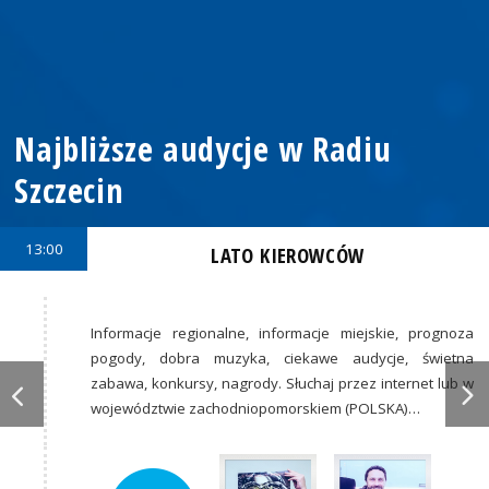
Najbliższe audycje w Radiu
Szczecin
13:00
LATO KIEROWCÓW
Informacje regionalne, informacje miejskie, prognoza
pogody, dobra muzyka, ciekawe audycje, świetna
zabawa, konkursy, nagrody. Słuchaj przez internet lub w
województwie zachodniopomorskiem (POLSKA)…