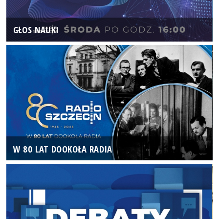
GŁOS NAUKI
W 80 LAT DOOKOŁA RADIA