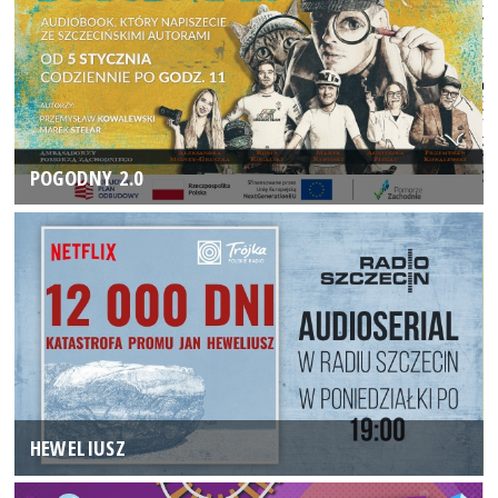
POGODNY 2.0
HEWELIUSZ