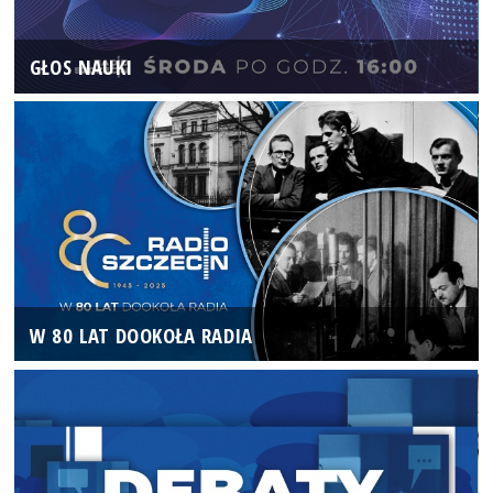
GŁOS NAUKI
W 80 LAT DOOKOŁA RADIA