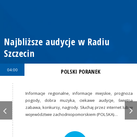
Najbliższe audycje w Radiu
Szczecin
04:00
POLSKI PORANEK
Informacje regionalne, informacje miejskie, prognoza
pogody, dobra muzyka, ciekawe audycje, świetna
zabawa, konkursy, nagrody. Słuchaj przez internet lub w
województwie zachodniopomorskiem (POLSKA)…